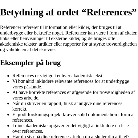
Betydning af ordet “References”
Referencer refererer til information eller kilder, der bruges til at
underbygge eller bekræfte noget. Referencer kan være i form af citater,
links eller henvisninger til eksterne kilder, og de bruges ofte i
akademiske tekster, artikler eller rapporter for at styrke troværdigheden
og validiteten af det skrevne.
Eksempler på brug
References er vigtige i enhver akademisk tekst.
Vi bør altid inkludere relevante references for at underbygge
vores påstande.
At have korrekte references er afgørende for troværdigheden af
vores arbejde.
Når du skriver en rapport, husk at angive dine references
korrekt.
Et godt forskningsprojekt kræver solid dokumentation i form af
references.
I dine akademiske opgaver er det vigtigt at inkludere en liste
over references.
Har du styr på dine references, inden du afslutter din artikel?