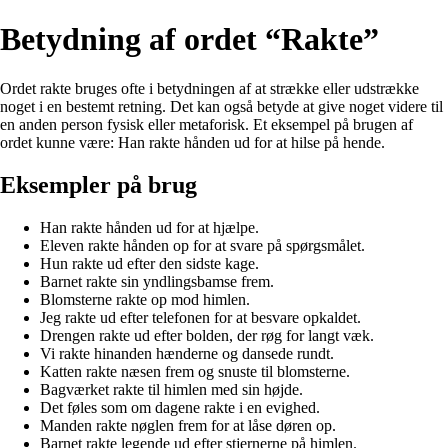
Betydning af ordet “Rakte”
Ordet rakte bruges ofte i betydningen af at strække eller udstrække
noget i en bestemt retning. Det kan også betyde at give noget videre til
en anden person fysisk eller metaforisk. Et eksempel på brugen af
ordet kunne være: Han rakte hånden ud for at hilse på hende.
Eksempler på brug
Han rakte hånden ud for at hjælpe.
Eleven rakte hånden op for at svare på spørgsmålet.
Hun rakte ud efter den sidste kage.
Barnet rakte sin yndlingsbamse frem.
Blomsterne rakte op mod himlen.
Jeg rakte ud efter telefonen for at besvare opkaldet.
Drengen rakte ud efter bolden, der røg for langt væk.
Vi rakte hinanden hænderne og dansede rundt.
Katten rakte næsen frem og snuste til blomsterne.
Bagværket rakte til himlen med sin højde.
Det føles som om dagene rakte i en evighed.
Manden rakte nøglen frem for at låse døren op.
Barnet rakte legende ud efter stjernerne på himlen.