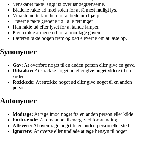
Venskabet rakte langt ud over landegrænserne.
Bladene rakte ud mod solen for at få mest muligt lys.
Vi rakte ud til familien for at bede om hjælp.
Træerne rakte grenene ud i alle retninger.
Han rakte ud efter lyset for at tænde lampen.
Pigen rakte armene ud for at modtage gaven.
Læreren rakte bogen frem og bad eleverne om at læse op.
Synonymer
Gav:
At overføre noget til en anden person eller give en gave.
Udstakte:
At strække noget ud eller give noget videre til en
anden.
Rækkede:
At strække noget ud eller give noget til en anden
person.
Antonymer
Modtage:
At tage imod noget fra en anden person eller kilde
Forbrænde:
At omdanne til energi ved forbrænding
Aflevere:
At overdrage noget til en anden person eller sted
Ignorere:
At overse eller undlade at tage hensyn til noget