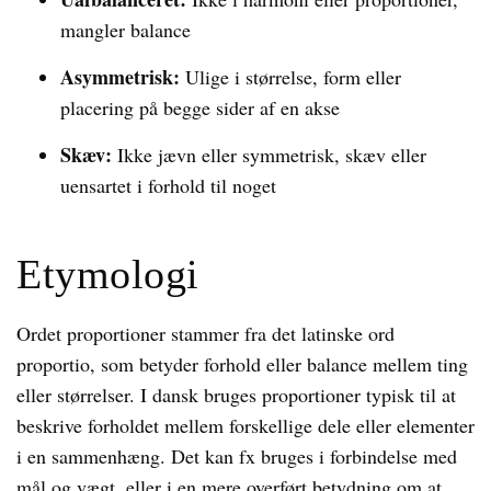
mangler balance
Asymmetrisk:
Ulige i størrelse, form eller
placering på begge sider af en akse
Skæv:
Ikke jævn eller symmetrisk, skæv eller
uensartet i forhold til noget
Etymologi
Ordet proportioner stammer fra det latinske ord
proportio, som betyder forhold eller balance mellem ting
eller størrelser. I dansk bruges proportioner typisk til at
beskrive forholdet mellem forskellige dele eller elementer
i en sammenhæng. Det kan fx bruges i forbindelse med
mål og vægt, eller i en mere overført betydning om at