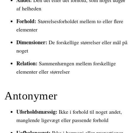
Andel:
Den del eller det forhold, som noget udgør
af helheden
Forhold:
Størrelsesforholdet mellem to eller flere
elementer
Dimensioner:
De forskellige størrelser eller mål på
noget
Relation:
Sammenhængen mellem forskellige
elementer eller størrelser
Antonymer
Uforholdsmæssig:
Ikke i forhold til noget andet,
manglende ligevægt eller passende forhold
Uafbalanceret:
Ikke i harmoni eller proportioner,