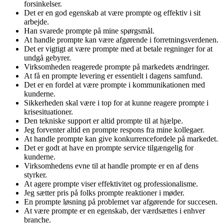
forsinkelser.
Det er en god egenskab at være prompte og effektiv i sit
arbejde.
Han svarede prompte på mine spørgsmål.
At handle prompte kan være afgørende i forretningsverdenen.
Det er vigtigt at være prompte med at betale regninger for at
undgå gebyrer.
Virksomheden reagerede prompte på markedets ændringer.
At få en prompte levering er essentielt i dagens samfund.
Det er en fordel at være prompte i kommunikationen med
kunderne.
Sikkerheden skal være i top for at kunne reagere prompte i
krisesituationer.
Den tekniske support er altid prompte til at hjælpe.
Jeg forventer altid en prompte respons fra mine kollegaer.
At handle prompte kan give konkurrencefordele på markedet.
Det er godt at have en prompte service tilgængelig for
kunderne.
Virksomhedens evne til at handle prompte er en af dens
styrker.
At agere prompte viser effektivitet og professionalisme.
Jeg sætter pris på folks prompte reaktioner i møder.
En prompte løsning på problemet var afgørende for succesen.
At være prompte er en egenskab, der værdsættes i enhver
branche.