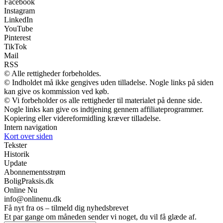
Facebook
Instagram
LinkedIn
YouTube
Pinterest
TikTok
Mail
RSS
© Alle rettigheder forbeholdes.
© Indholdet må ikke gengives uden tilladelse. Nogle links på siden
kan give os kommission ved køb.
© Vi forbeholder os alle rettigheder til materialet på denne side.
Nogle links kan give os indtjening gennem affiliateprogrammer.
Kopiering eller videreformidling kræver tilladelse.
Intern navigation
Kort over siden
Tekster
Historik
Update
Abonnementsstrøm
BoligPraksis.dk
Online Nu
info@onlinenu.dk
Få nyt fra os – tilmeld dig nyhedsbrevet
Et par gange om måneden sender vi noget, du vil få glæde af.