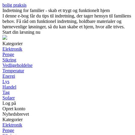
bolig praksis
Indretning for familier - skab et trygt og funktionelt hjem
I denne e-bog får du tips til indretning, der tager hensyn til familiens
behov. Få råd om funktionel indretning, holdbare materialer og
børnevenlige løsninger, så du kan skabe et hjem, hvor alle trives.
Start din læsning nu
Kategorier
Elektronik
Penge
Sikring
Vedligeholdelse
Temperatur
Energi
Lys
Handel
Tag
Sofaer
Log på
Opret konto
Nyhedsbrevet
Kategorier
Elektronik
Penge