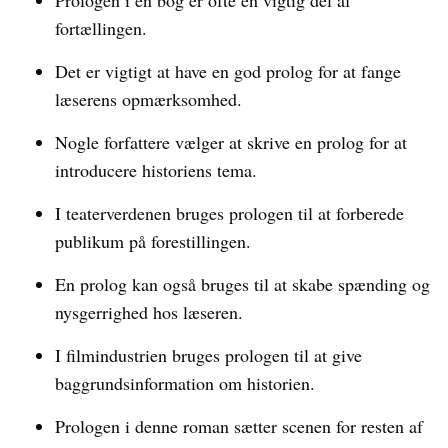
Prologen i en bog er ofte en vigtig del af
fortællingen.
Det er vigtigt at have en god prolog for at fange
læserens opmærksomhed.
Nogle forfattere vælger at skrive en prolog for at
introducere historiens tema.
I teaterverdenen bruges prologen til at forberede
publikum på forestillingen.
En prolog kan også bruges til at skabe spænding og
nysgerrighed hos læseren.
I filmindustrien bruges prologen til at give
baggrundsinformation om historien.
Prologen i denne roman sætter scenen for resten af