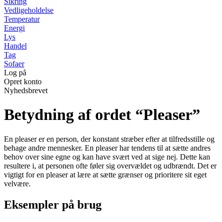
Sikring
Vedligeholdelse
Temperatur
Energi
Lys
Handel
Tag
Sofaer
Log på
Opret konto
Nyhedsbrevet
Betydning af ordet “Pleaser”
En pleaser er en person, der konstant stræber efter at tilfredsstille og
behage andre mennesker. En pleaser har tendens til at sætte andres
behov over sine egne og kan have svært ved at sige nej. Dette kan
resultere i, at personen ofte føler sig overvældet og udbrændt. Det er
vigtigt for en pleaser at lære at sætte grænser og prioritere sit eget
velvære.
Eksempler på brug