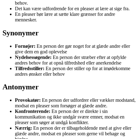
behov.
Det kan være udfordrende for en pleaser at lære at sige fra.
En pleaser bør lære at sætte klare grænser for andre
mennesker.
Synonymer
Fornøjer:
En person der gør noget for at glæde andre eller
give dem en god oplevelse
Nydelsessøgende:
En person der stræber efter at opfylde
andres behov for at opnå tilfredshed eller anerkendelse
Tilfredsstiller:
En person der stiller op for at imødekomme
andres ønsker eller behov
Antonymer
Provokatør:
En person der udfordrer eller vækker modstand,
modsat en pleaser som forsøger at glæde andre.
Konfronterende:
En person der er direkte i sin
kommunikation og ikke undgår svære emner, modsat en
pleaser som søger at undgå konflikter.
Nærrig:
En person der er tilbageholdende med at give eller
glæde andre, modsat en pleaser som gerne vil behage og