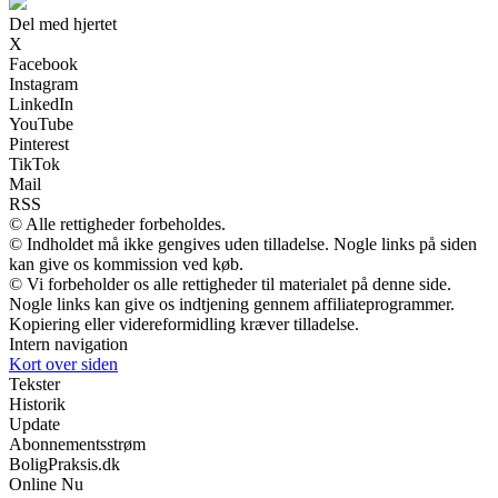
Del med hjertet
X
Facebook
Instagram
LinkedIn
YouTube
Pinterest
TikTok
Mail
RSS
© Alle rettigheder forbeholdes.
© Indholdet må ikke gengives uden tilladelse. Nogle links på siden
kan give os kommission ved køb.
© Vi forbeholder os alle rettigheder til materialet på denne side.
Nogle links kan give os indtjening gennem affiliateprogrammer.
Kopiering eller videreformidling kræver tilladelse.
Intern navigation
Kort over siden
Tekster
Historik
Update
Abonnementsstrøm
BoligPraksis.dk
Online Nu