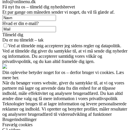
info@onlinenu.dk
Få nyt fra os – tilmeld dig nyhedsbrevet
Et par gange om måneden sender vi noget, du vil få glæde af.
Hvad er din e-mail?
Tilmeld dig
Du er nu tilmeldt – tak
Ved at tilmelde mig accepterer jeg sidens regler og datapolitik.
Ved at tilmelde dig giver du samtykke til, at vi må sende dig nyheder
og information. Du accepterer samtidig vores vilkår og
privatlivspolitik, og du kan altid framelde dig igen.
Din oplevelse betyder noget for os – derfor bruger vi cookies. Læs
mere her.
Når du besøger vores website, giver du samtykke til, at vi og vores
partnere må lagre og anvende data fra din enhed for at tilpasse
indhold, måle effektivitet og analysere brugeradfærd. Du kan altid
ændre dine valg og få mere information i vores privatlivspolitik
Teknologier bruges til at lagre information og levere personaliserede
reklamer og indhold. Vi opretter og benytter profiler, måler resultater
og analyserer brugeradfærd til videreudvikling af funktioner
Brugerindstillinger
Fravælg cookies
Gå videre