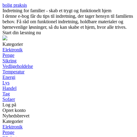
bolig praksis
Indretning for familier - skab et trygt og funktionelt hjem
I denne e-bog får du tips til indretning, der tager hensyn til familiens
behov. Få råd om funktionel indretning, holdbare materialer og
børnevenlige løsninger, så du kan skabe et hjem, hvor alle trives.
Start din læsning nu
Kategorier
Elektronik
Penge
Sikring
Vedligeholdelse
Temperatur
Energi
Lys
Handel
Tag
Sofaer
Log på
Opret konto
Nyhedsbrevet
Kategorier
Elektronik
Penge