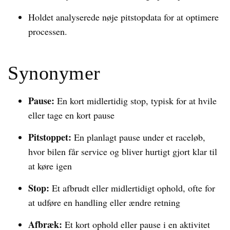
Holdet analyserede nøje pitstopdata for at optimere
processen.
Synonymer
Pause:
En kort midlertidig stop, typisk for at hvile
eller tage en kort pause
Pitstoppet:
En planlagt pause under et raceløb,
hvor bilen får service og bliver hurtigt gjort klar til
at køre igen
Stop:
Et afbrudt eller midlertidigt ophold, ofte for
at udføre en handling eller ændre retning
Afbræk:
Et kort ophold eller pause i en aktivitet