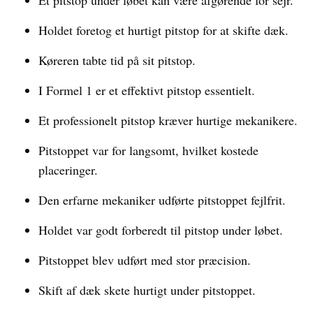
Et pitstop under løbet kan være afgørende for sejr.
Holdet foretog et hurtigt pitstop for at skifte dæk.
Køreren tabte tid på sit pitstop.
I Formel 1 er et effektivt pitstop essentielt.
Et professionelt pitstop kræver hurtige mekanikere.
Pitstoppet var for langsomt, hvilket kostede
placeringer.
Den erfarne mekaniker udførte pitstoppet fejlfrit.
Holdet var godt forberedt til pitstop under løbet.
Pitstoppet blev udført med stor præcision.
Skift af dæk skete hurtigt under pitstoppet.