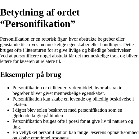
Betydning af ordet
“Personifikation”
Personifikation er en retorisk figur, hvor abstrakte begreber eller
genstande tilskrives menneskelige egenskaber eller handlinger. Dette
bruges ofte i litteraturen for at give livlige og billedlige beskrivelser.
Ved at personificere noget abstrakt får det menneskelige træk og bliver
lettere for læseren at relatere til.
Eksempler på brug
Personifikation er et litterært virkemiddel, hvor abstrakte
begreber bliver givet menneskelige egenskaber.
Personifikation kan skabe en levende og billedlig beskrivelse i
teksten.
I digtet blev solen beskrevet med personifikation som en
glødende kugle på himlen.
Personifikation bruges ofte i poesi for at give liv til naturen og
ting.
En vellykket personifikation kan fange læserens opmærksomhed
og skabe emotionel resonans.