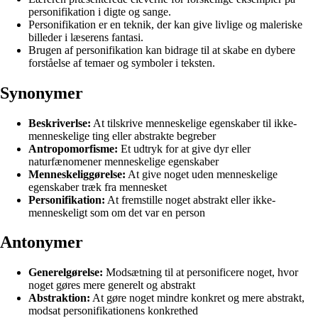
personifikation i digte og sange.
Personifikation er en teknik, der kan give livlige og maleriske
billeder i læserens fantasi.
Brugen af personifikation kan bidrage til at skabe en dybere
forståelse af temaer og symboler i teksten.
Synonymer
Beskriverlse:
At tilskrive menneskelige egenskaber til ikke-
menneskelige ting eller abstrakte begreber
Antropomorfisme:
Et udtryk for at give dyr eller
naturfænomener menneskelige egenskaber
Menneskeliggørelse:
At give noget uden menneskelige
egenskaber træk fra mennesket
Personifikation:
At fremstille noget abstrakt eller ikke-
menneskeligt som om det var en person
Antonymer
Generelgørelse:
Modsætning til at personificere noget, hvor
noget gøres mere generelt og abstrakt
Abstraktion:
At gøre noget mindre konkret og mere abstrakt,
modsat personifikationens konkrethed