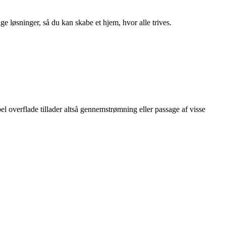
ge løsninger, så du kan skabe et hjem, hvor alle trives.
l overflade tillader altså gennemstrømning eller passage af visse