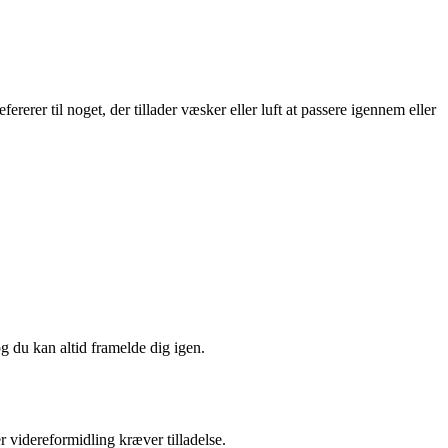
erer til noget, der tillader væsker eller luft at passere igennem eller
og du kan altid framelde dig igen.
r videreformidling kræver tilladelse.