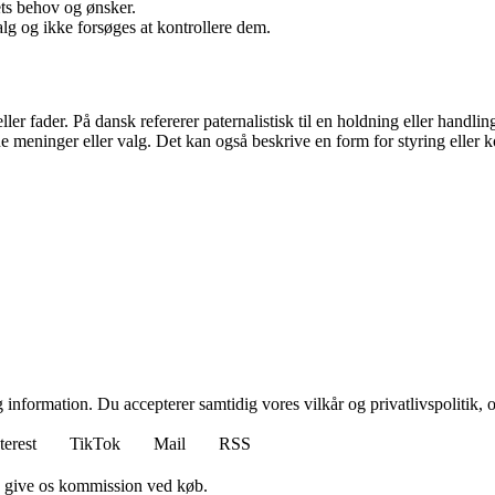
ets behov og ønsker.
valg og ikke forsøges at kontrollere dem.
ller fader. På dansk refererer paternalistisk til en holdning eller handlin
e meninger eller valg. Det kan også beskrive en form for styring eller ko
 information. Du accepterer samtidig vores vilkår og privatlivspolitik, 
terest
TikTok
Mail
RSS
n give os kommission ved køb.