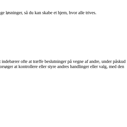
ge løsninger, så du kan skabe et hjem, hvor alle trives.
et indebærer ofte at træffe beslutninger på vegne af andre, under påskud
orsøger at kontrollere eller styre andres handlinger eller valg, med den