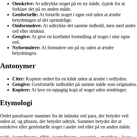
Omskrive:
At udtrykke noget på en ny måde, typisk for at
forklare det på en anden måde.
Genfortælle:
At fortælle noget i egne ord uden at ændre
betydningen af det oprindelige.
Omformulere:
At udtrykke det samme indhold, men med andre
ord eller struktur.
Gengive:
At give en kortfattet formidling af noget i sine egne
ord.
Nyformulere:
At formulere om på ny uden at ændre
betydningen.
Antonymer
Citer:
Kopiere ordret fra en kilde uden at ændre i ordlyden.
Gengive:
Genfortælle indholdet på samme måde som originalen.
Kopiere:
At lave en nøjagtig kopi af noget uden ændringer.
Etymologi
Ordet parafrasere stammer fra de latinske ord para, der betyder ved
siden af, og phrasis, der betyder udtryk. Sammen betyder det at
omskrive eller genfortælle noget i andre ord eller på en anden måde.