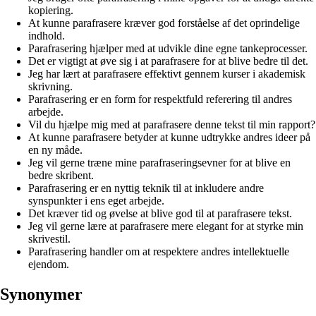
kopiering.
At kunne parafrasere kræver god forståelse af det oprindelige
indhold.
Parafrasering hjælper med at udvikle dine egne tankeprocesser.
Det er vigtigt at øve sig i at parafrasere for at blive bedre til det.
Jeg har lært at parafrasere effektivt gennem kurser i akademisk
skrivning.
Parafrasering er en form for respektfuld referering til andres
arbejde.
Vil du hjælpe mig med at parafrasere denne tekst til min rapport?
At kunne parafrasere betyder at kunne udtrykke andres ideer på
en ny måde.
Jeg vil gerne træne mine parafraseringsevner for at blive en
bedre skribent.
Parafrasering er en nyttig teknik til at inkludere andre
synspunkter i ens eget arbejde.
Det kræver tid og øvelse at blive god til at parafrasere tekst.
Jeg vil gerne lære at parafrasere mere elegant for at styrke min
skrivestil.
Parafrasering handler om at respektere andres intellektuelle
ejendom.
Synonymer