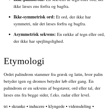
ikke læses ens forfra og bagfra.
Ikke-symmetrisk ord:
Et ord, der ikke har
symmetri, når det læses forfra og bagfra.
Asymmetrisk sekvens:
En række af tegn eller ord,
der ikke har spejlingslighed.
Etymologi
Ordet palindrom stammer fra græsk og latin, hvor palin
betyder igen og dromos betyder løb eller gang. En
palindrom er en sekvens af bogstaver, ord eller tal, der
læses ens fra begge sider, f.eks. radar eller level.
tri
•
skranke
•
inducere
•
klyngede
•
vidensdeling
•