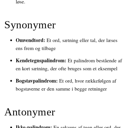
løse.
Synonymer
Omvendtord:
Et ord, sætning eller tal, der læses
ens frem og tilbage
Kendetegnspalindrom:
Et palindrom bestående af
en kort sætning, der ofte bruges som et eksempel
Bogstavpalindrom:
Et ord, hvor rækkefølgen af
bogstaverne er den samme i begge retninger
Antonymer
Ikke-palindrom:
En sekvens af tegn eller ord, der