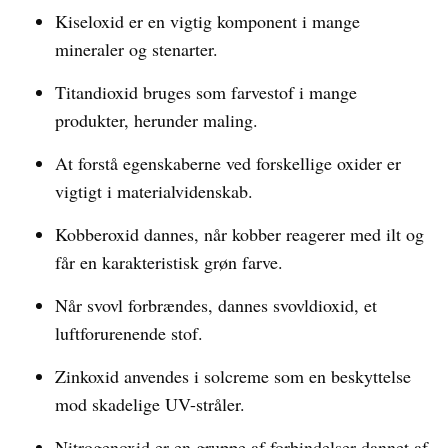
Kiseloxid er en vigtig komponent i mange
mineraler og stenarter.
Titandioxid bruges som farvestof i mange
produkter, herunder maling.
At forstå egenskaberne ved forskellige oxider er
vigtigt i materialvidenskab.
Kobberoxid dannes, når kobber reagerer med ilt og
får en karakteristisk grøn farve.
Når svovl forbrændes, dannes svovldioxid, et
luftforurenende stof.
Zinkoxid anvendes i solcreme som en beskyttelse
mod skadelige UV-stråler.
Nitrogenoxid er en gruppe af forbindelser dannet af