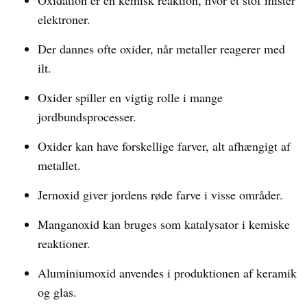
Oxidation er en kemisk reaktion, hvor et stof mister
elektroner.
Der dannes ofte oxider, når metaller reagerer med
ilt.
Oxider spiller en vigtig rolle i mange
jordbundsprocesser.
Oxider kan have forskellige farver, alt afhængigt af
metallet.
Jernoxid giver jordens røde farve i visse områder.
Manganoxid kan bruges som katalysator i kemiske
reaktioner.
Aluminiumoxid anvendes i produktionen af keramik
og glas.