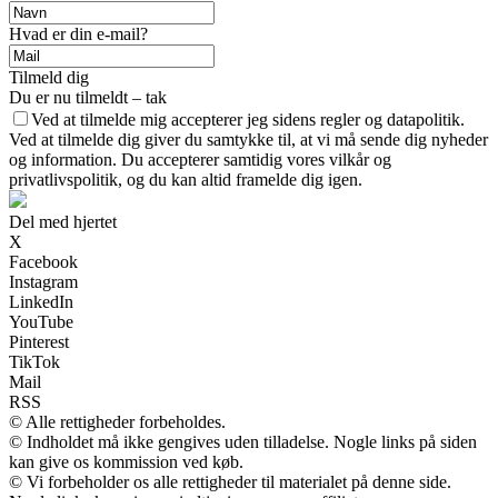
Hvad er din e-mail?
Tilmeld dig
Du er nu tilmeldt – tak
Ved at tilmelde mig accepterer jeg sidens regler og datapolitik.
Ved at tilmelde dig giver du samtykke til, at vi må sende dig nyheder
og information. Du accepterer samtidig vores vilkår og
privatlivspolitik, og du kan altid framelde dig igen.
Del med hjertet
X
Facebook
Instagram
LinkedIn
YouTube
Pinterest
TikTok
Mail
RSS
© Alle rettigheder forbeholdes.
© Indholdet må ikke gengives uden tilladelse. Nogle links på siden
kan give os kommission ved køb.
© Vi forbeholder os alle rettigheder til materialet på denne side.