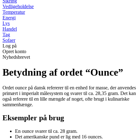
Sikring
Vedligeholdelse
Temperatur
Energi
Lys
Handel
Tag
Sofaer
Log på
Opret konto
Nyhedsbrevet
Betydning af ordet “Ounce”
Ordet ounce på dansk refererer til en enhed for masse, der anvendes
primært i imperialt målesystem og svarer til ca. 28,35 gram. Det kan
også referere til en lille mængde af noget, ofte brugt i kulinariske
sammenhænge.
Eksempler på brug
En ounce svarer til ca. 28 gram.
Det amerikanske pund er lig med 16 ounces.