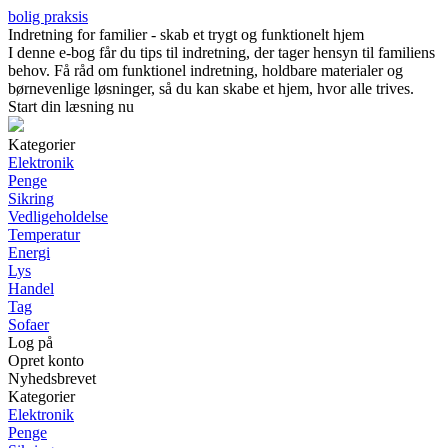
bolig praksis
Indretning for familier - skab et trygt og funktionelt hjem
I denne e-bog får du tips til indretning, der tager hensyn til familiens
behov. Få råd om funktionel indretning, holdbare materialer og
børnevenlige løsninger, så du kan skabe et hjem, hvor alle trives.
Start din læsning nu
Kategorier
Elektronik
Penge
Sikring
Vedligeholdelse
Temperatur
Energi
Lys
Handel
Tag
Sofaer
Log på
Opret konto
Nyhedsbrevet
Kategorier
Elektronik
Penge