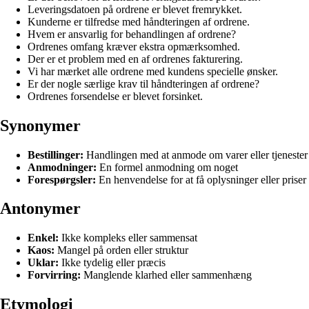
Leveringsdatoen på ordrene er blevet fremrykket.
Kunderne er tilfredse med håndteringen af ordrene.
Hvem er ansvarlig for behandlingen af ordrene?
Ordrenes omfang kræver ekstra opmærksomhed.
Der er et problem med en af ordrenes fakturering.
Vi har mærket alle ordrene med kundens specielle ønsker.
Er der nogle særlige krav til håndteringen af ordrene?
Ordrenes forsendelse er blevet forsinket.
Synonymer
Bestillinger:
Handlingen med at anmode om varer eller tjenester
Anmodninger:
En formel anmodning om noget
Forespørgsler:
En henvendelse for at få oplysninger eller priser
Antonymer
Enkel:
Ikke kompleks eller sammensat
Kaos:
Mangel på orden eller struktur
Uklar:
Ikke tydelig eller præcis
Forvirring:
Manglende klarhed eller sammenhæng
Etymologi