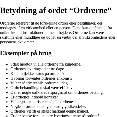
Betydning af ordet “Ordrerne”
Ordrerne refererer til de forskellige ordrer eller bestillinger, der
modtages af en virksomhed eller en person. Dette kan omfatte alt fra
online køb til instruktioner til medarbejdere. Ordrerne kan være
skriftlige eller mundtlige og udgør en vigtig del af virksomhedens eller
personens aktiviteter.
Eksempler på brug
I dag modtog vi alle ordrerne fra kunderne.
Ordrenes leveringstid er tre dage.
Kan du tjekke status på ordrene?
Hvornår forventes ordrenes ankomst?
Vi har håndteret alle ordrerne i dag.
Ordrebehandlingen skal være effektiv.
Der er nogle uafklarede spørgsmål om ordrenes betaling.
Er ordrenes indhold korrekt?
Vi har justeret priserne på alle ordrene.
Nogle af ordrene mangler stadig godkendelse.
Ordrenes værdi er steget markant denne måned.
Er der behov for at ændre leveringsadresse på ordren?