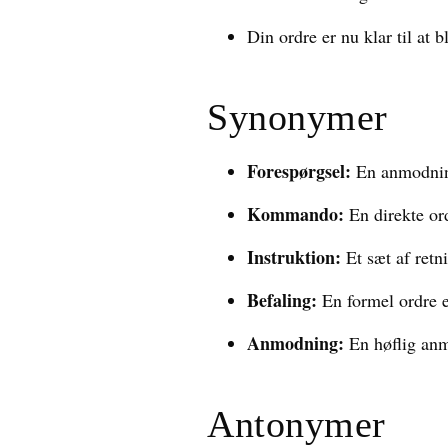
Din ordre er nu klar til at b
Synonymer
Forespørgsel:
En anmodning
Kommando:
En direkte ord
Instruktion:
Et sæt af retn
Befaling:
En formel ordre el
Anmodning:
En høflig an
Antonymer