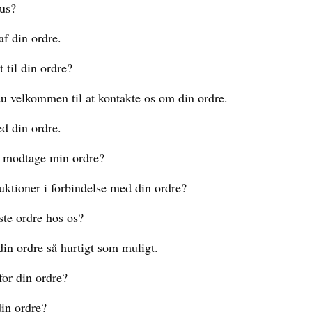
tus?
f din ordre.
t til din ordre?
u velkommen til at kontakte os om din ordre.
d din ordre.
at modtage min ordre?
ruktioner i forbindelse med din ordre?
ste ordre hos os?
din ordre så hurtigt som muligt.
for din ordre?
din ordre?