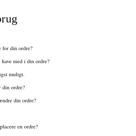
brug
 for din ordre?
l have med i din ordre?
igst muligt.
r din ordre?
ændre din ordre?
 placere en ordre?