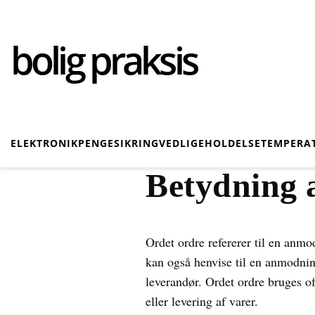
bolig praksis
ELEKTRONIK
PENGE
SIKRING
VEDLIGEHOLDELSE
TEMPERA
Betydning 
Ordet ordre refererer til en anmod
kan også henvise til en anmodning
leverandør. Ordet ordre bruges 
eller levering af varer.