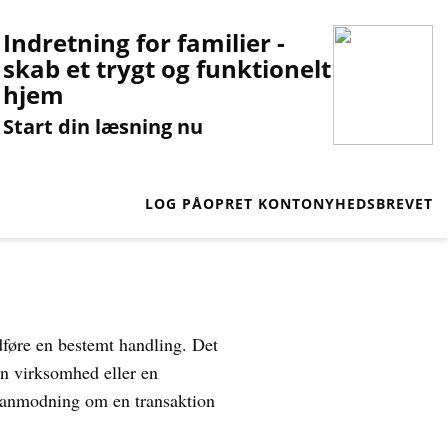
Indretning for familier -
skab et trygt og funktionelt
hjem
Start din læsning nu
LOG PÅ
OPRET KONTO
NYHEDSBREVET
udføre en bestemt handling. Det
en virksomhed eller en
l anmodning om en transaktion