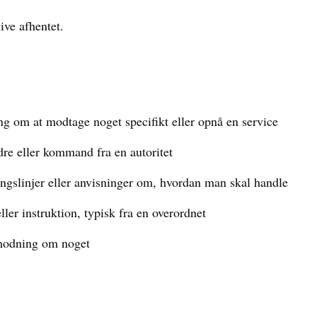
live afhentet.
 om at modtage noget specifikt eller opnå en service
re eller kommand fra en autoritet
ingslinjer eller anvisninger om, hvordan man skal handle
ler instruktion, typisk fra en overordnet
modning om noget