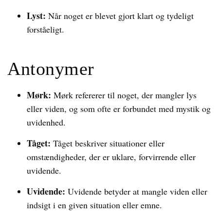
Lyst:
Når noget er blevet gjort klart og tydeligt
forståeligt.
Antonymer
Mørk:
Mørk refererer til noget, der mangler lys
eller viden, og som ofte er forbundet med mystik og
uvidenhed.
Tåget:
Tåget beskriver situationer eller
omstændigheder, der er uklare, forvirrende eller
uvidende.
Uvidende:
Uvidende betyder at mangle viden eller
indsigt i en given situation eller emne.