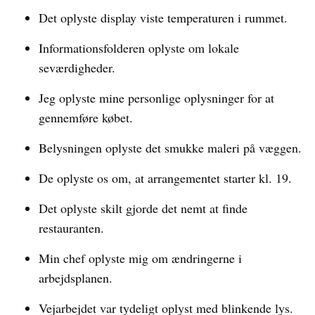
Det oplyste display viste temperaturen i rummet.
Informationsfolderen oplyste om lokale
seværdigheder.
Jeg oplyste mine personlige oplysninger for at
gennemføre købet.
Belysningen oplyste det smukke maleri på væggen.
De oplyste os om, at arrangementet starter kl. 19.
Det oplyste skilt gjorde det nemt at finde
restauranten.
Min chef oplyste mig om ændringerne i
arbejdsplanen.
Vejarbejdet var tydeligt oplyst med blinkende lys.