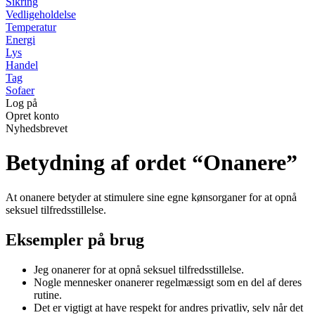
Sikring
Vedligeholdelse
Temperatur
Energi
Lys
Handel
Tag
Sofaer
Log på
Opret konto
Nyhedsbrevet
Betydning af ordet “Onanere”
At onanere betyder at stimulere sine egne kønsorganer for at opnå
seksuel tilfredsstillelse.
Eksempler på brug
Jeg onanerer for at opnå seksuel tilfredsstillelse.
Nogle mennesker onanerer regelmæssigt som en del af deres
rutine.
Det er vigtigt at have respekt for andres privatliv, selv når det