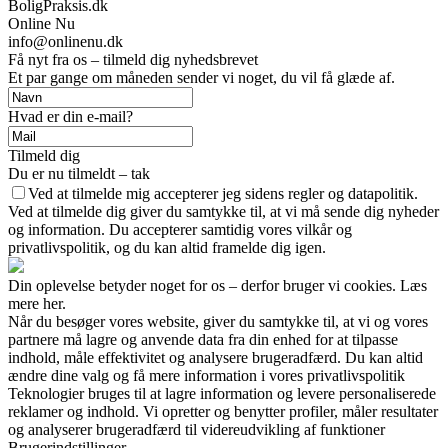
BoligPraksis.dk
Online Nu
info@onlinenu.dk
Få nyt fra os – tilmeld dig nyhedsbrevet
Et par gange om måneden sender vi noget, du vil få glæde af.
Hvad er din e-mail?
Tilmeld dig
Du er nu tilmeldt – tak
Ved at tilmelde mig accepterer jeg sidens regler og datapolitik.
Ved at tilmelde dig giver du samtykke til, at vi må sende dig nyheder
og information. Du accepterer samtidig vores vilkår og
privatlivspolitik, og du kan altid framelde dig igen.
Din oplevelse betyder noget for os – derfor bruger vi cookies. Læs
mere her.
Når du besøger vores website, giver du samtykke til, at vi og vores
partnere må lagre og anvende data fra din enhed for at tilpasse
indhold, måle effektivitet og analysere brugeradfærd. Du kan altid
ændre dine valg og få mere information i vores privatlivspolitik
Teknologier bruges til at lagre information og levere personaliserede
reklamer og indhold. Vi opretter og benytter profiler, måler resultater
og analyserer brugeradfærd til videreudvikling af funktioner
Brugerindstillinger