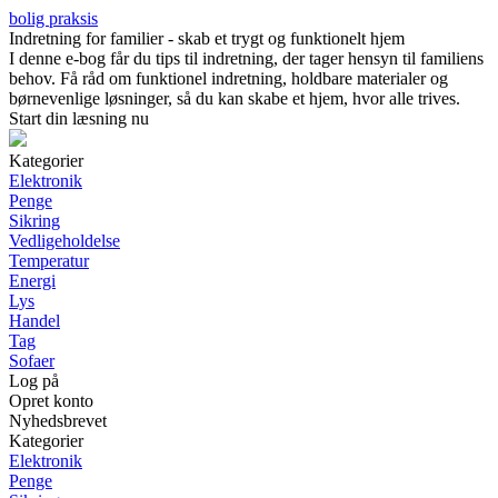
bolig praksis
Indretning for familier - skab et trygt og funktionelt hjem
I denne e-bog får du tips til indretning, der tager hensyn til familiens
behov. Få råd om funktionel indretning, holdbare materialer og
børnevenlige løsninger, så du kan skabe et hjem, hvor alle trives.
Start din læsning nu
Kategorier
Elektronik
Penge
Sikring
Vedligeholdelse
Temperatur
Energi
Lys
Handel
Tag
Sofaer
Log på
Opret konto
Nyhedsbrevet
Kategorier
Elektronik
Penge