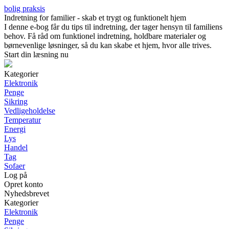
bolig praksis
Indretning for familier - skab et trygt og funktionelt hjem
I denne e-bog får du tips til indretning, der tager hensyn til familiens
behov. Få råd om funktionel indretning, holdbare materialer og
børnevenlige løsninger, så du kan skabe et hjem, hvor alle trives.
Start din læsning nu
Kategorier
Elektronik
Penge
Sikring
Vedligeholdelse
Temperatur
Energi
Lys
Handel
Tag
Sofaer
Log på
Opret konto
Nyhedsbrevet
Kategorier
Elektronik
Penge