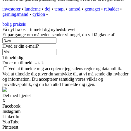
investorer
•
lunderne
•
dej
•
terapi
•
armod
•
gentaget
•
rabalder
•
gerningsmand
•
cyklon
•
bolig praksis
Få nyt fra os – tilmeld dig nyhedsbrevet
Et par gange om måneden sender vi noget, du vil få glæde af.
Hvad er din e-mail?
Tilmeld dig
Du er nu tilmeldt – tak
Ved at tilmelde mig accepterer jeg sidens regler og datapolitik.
Ved at tilmelde dig giver du samtykke til, at vi må sende dig nyheder
og information. Du accepterer samtidig vores vilkår og
privatlivspolitik, og du kan altid framelde dig igen.
Del med hjertet
X
Facebook
Instagram
LinkedIn
YouTube
Pinterest