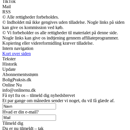
TikTok
Mail
RSS
© Alle rettigheder forbeholdes.
© Indholdet må ikke gengives uden tilladelse. Nogle links på siden
kan give os kommission ved køb.
© Vi forbeholder os alle rettigheder til materialet på denne side.
Nogle links kan give os indtjening gennem affiliateprogrammer.
Kopiering eller videreformidling kræver tilladelse.
Intern navigation
Kort over siden
Tekster
Historik
Update
Abonnementsstrøm
BoligPraksis.dk
Online Nu
info@onlinenu.dk
Få nyt fra os – tilmeld dig nyhedsbrevet
Et par gange om måneden sender vi noget, du vil få glæde af.
Hvad er din e-mail?
Tilmeld dig
Du er nu tilmeldt – tak