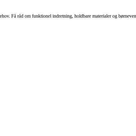
s behov. Få råd om funktionel indretning, holdbare materialer og børnevenl