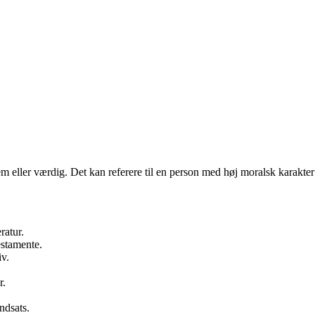
m eller værdig. Det kan referere til en person med høj moralsk karakter el
ratur.
estamente.
v.
r.
ndsats.