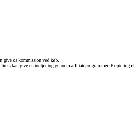
kan give os kommission ved køb.
le links kan give os indtjening gennem affiliateprogrammer. Kopiering ell