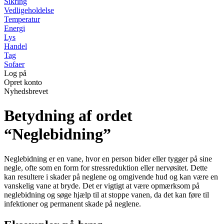
Sikring
Vedligeholdelse
Temperatur
Energi
Lys
Handel
Tag
Sofaer
Log på
Opret konto
Nyhedsbrevet
Betydning af ordet
“Neglebidning”
Neglebidning er en vane, hvor en person bider eller tygger på sine
negle, ofte som en form for stressreduktion eller nervøsitet. Dette
kan resultere i skader på neglene og omgivende hud og kan være en
vanskelig vane at bryde. Det er vigtigt at være opmærksom på
neglebidning og søge hjælp til at stoppe vanen, da det kan føre til
infektioner og permanent skade på neglene.