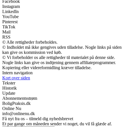
Facebook
Instagram
LinkedIn
YouTube
Pinterest
TikTok
Mail
RSS
© Alle rettigheder forbeholdes.
© Indholdet må ikke gengives uden tilladelse. Nogle links på siden
kan give os kommission ved køb.
© Vi forbeholder os alle rettigheder til materialet på denne side.
Nogle links kan give os indtjening gennem affiliateprogrammer.
Kopiering eller videreformidling kræver tilladelse.
Intern navigation
Kort over siden
Tekster
Historik
Update
Abonnementsstrøm
BoligPraksis.dk
Online Nu
info@onlinenu.dk
Få nyt fra os – tilmeld dig nyhedsbrevet
Et par gange om måneden sender vi noget, du vil få glæde af.