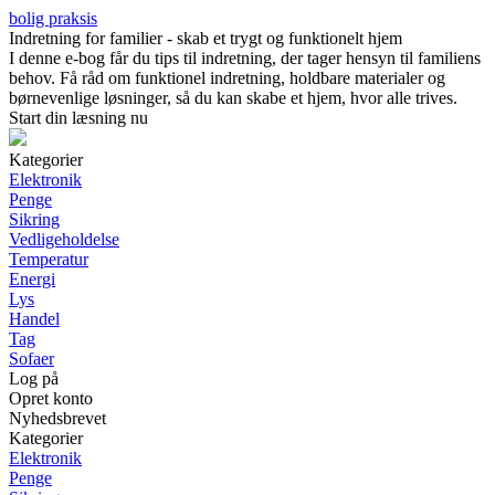
bolig praksis
Indretning for familier - skab et trygt og funktionelt hjem
I denne e-bog får du tips til indretning, der tager hensyn til familiens
behov. Få råd om funktionel indretning, holdbare materialer og
børnevenlige løsninger, så du kan skabe et hjem, hvor alle trives.
Start din læsning nu
Kategorier
Elektronik
Penge
Sikring
Vedligeholdelse
Temperatur
Energi
Lys
Handel
Tag
Sofaer
Log på
Opret konto
Nyhedsbrevet
Kategorier
Elektronik
Penge