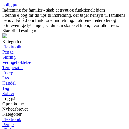
bolig praksis
Indretning for familier - skab et trygt og funktionelt hjem
I denne e-bog får du tips til indretning, der tager hensyn til familiens
behov. Få råd om funktionel indretning, holdbare materialer og
børnevenlige løsninger, så du kan skabe et hjem, hvor alle trives.
Start din læsning nu
Kategorier
Elektronik
Penge
Sikring
Vedligeholdelse
Temperatur
Energi
Lys
Handel
Tag
Sofaer
Log på
Opret konto
Nyhedsbrevet
Kategorier
Elektronik
Penge