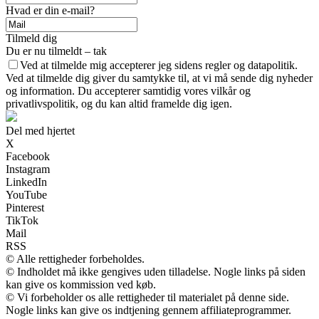
Hvad er din e-mail?
Tilmeld dig
Du er nu tilmeldt – tak
Ved at tilmelde mig accepterer jeg sidens regler og datapolitik.
Ved at tilmelde dig giver du samtykke til, at vi må sende dig nyheder
og information. Du accepterer samtidig vores vilkår og
privatlivspolitik, og du kan altid framelde dig igen.
Del med hjertet
X
Facebook
Instagram
LinkedIn
YouTube
Pinterest
TikTok
Mail
RSS
© Alle rettigheder forbeholdes.
© Indholdet må ikke gengives uden tilladelse. Nogle links på siden
kan give os kommission ved køb.
© Vi forbeholder os alle rettigheder til materialet på denne side.
Nogle links kan give os indtjening gennem affiliateprogrammer.