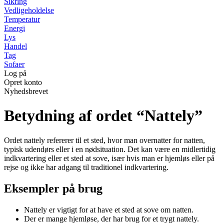
Sikring
Vedligeholdelse
Temperatur
Energi
Lys
Handel
Tag
Sofaer
Log på
Opret konto
Nyhedsbrevet
Betydning af ordet “Nattely”
Ordet nattely refererer til et sted, hvor man overnatter for natten,
typisk udendørs eller i en nødsituation. Det kan være en midlertidig
indkvartering eller et sted at sove, især hvis man er hjemløs eller på
rejse og ikke har adgang til traditionel indkvartering.
Eksempler på brug
Nattely er vigtigt for at have et sted at sove om natten.
Der er mange hjemløse, der har brug for et trygt nattely.