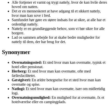
Alle fortjener et varmt og trygt nattely, hvor de kan hvile deres
hoved om natten.
Det er en menneskeret at have adgang til et sikkert nattely,
hvor man kan sove i fred.
Samfundet bør gøre en større indsats for at sikre, at alle har et
ordentligt nattely.
Nattely er en grundlæggende behov, som vi bør sikre for alle
borgere.
Lad os sammen arbejde for at skabe bedre muligheder for
nattely til dem, der har brug for det.
Synonymer
Overnatningssted:
Et sted hvor man kan overnatte, typisk et
hotel eller pensionat.
Herberg:
Et sted hvor man kan overnatte, ofte med
fællesfaciliteter.
Gæstgiveri:
En ældre betegnelse for et sted hvor man kan
overnatte og spise.
Natlogi:
Et sted hvor man kan overnatte, især om midlertidig
logi.
Overnatningsmulighed:
En mulighed for at overnatte, fx et
hotelværelse eller en campingplads.