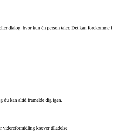
ller dialog, hvor kun én person taler. Det kan forekomme i
og du kan altid framelde dig igen.
r videreformidling kræver tilladelse.