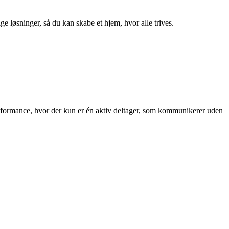
ge løsninger, så du kan skabe et hjem, hvor alle trives.
r performance, hvor der kun er én aktiv deltager, som kommunikerer uden