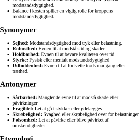
modstandsdygtighed.
Balance i kosten spiller en vigtig rolle for kroppens
modstandsdygtighed.
Synonymer
Sejhed:
Modstandsdygtighed mod tryk eller belastning.
Robusthed:
Evnen til at modstå slid og skader.
Holdbarhed:
Evnen til at bevare kvaliteten over tid.
Styrke:
Fysisk eller mentalt modstandsdygtighed.
Udholdenhed:
Evnen til at fortsætte trods modgang eller
træthed.
Antonymer
Sårbarhed:
Manglende evne til at modstå skade eller
påvirkninger
Fragilitet:
Let at gå i stykker eller ødelægges
Skrøbelighed:
Svaghed eller skrøbelighed over for belastninger
Følsomhed:
Let at påvirke eller blive påvirket af
omstændigheder
Etymologi