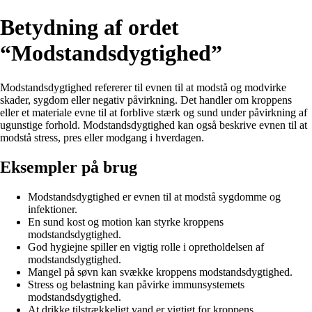
Betydning af ordet
“Modstandsdygtighed”
Modstandsdygtighed refererer til evnen til at modstå og modvirke
skader, sygdom eller negativ påvirkning. Det handler om kroppens
eller et materiale evne til at forblive stærk og sund under påvirkning af
ugunstige forhold. Modstandsdygtighed kan også beskrive evnen til at
modstå stress, pres eller modgang i hverdagen.
Eksempler på brug
Modstandsdygtighed er evnen til at modstå sygdomme og
infektioner.
En sund kost og motion kan styrke kroppens
modstandsdygtighed.
God hygiejne spiller en vigtig rolle i opretholdelsen af
modstandsdygtighed.
Mangel på søvn kan svække kroppens modstandsdygtighed.
Stress og belastning kan påvirke immunsystemets
modstandsdygtighed.
At drikke tilstrækkeligt vand er vigtigt for kroppens