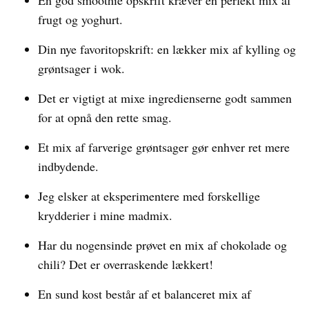
En god smoothie opskrift kræver en perfekt mix af
frugt og yoghurt.
Din nye favoritopskrift: en lækker mix af kylling og
grøntsager i wok.
Det er vigtigt at mixe ingredienserne godt sammen
for at opnå den rette smag.
Et mix af farverige grøntsager gør enhver ret mere
indbydende.
Jeg elsker at eksperimentere med forskellige
krydderier i mine madmix.
Har du nogensinde prøvet en mix af chokolade og
chili? Det er overraskende lækkert!
En sund kost består af et balanceret mix af