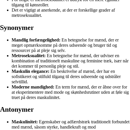
tilgang til kønsroller.
Det er vigtigt at anerkende, at der er forskellige grader af
metroseksualitet.
Synonymer
Mandlig forfængelighed:
En betegnelse for mænd, der er
meget opmærksomme på deres udseende og bruger tid og
ressourcer på at pleje sig selv.
Metroseksualitet:
En betegnelse for mænd, der udviser en
kombination af traditionelt maskuline og feminine træk, især når
det kommer til personlig pleje og stil.
Maskulin elegance:
En beskrivelse af mænd, der har en
sofistikeret og stilfuld tilgang til deres udseende og udstråler
selvtillid.
Moderne mandighed:
En term for mænd, der er åbne over for
at eksperimentere med mode og skønhedsrutiner uden at føle sig
truet på deres maskulinitet.
Antonymer
Maskulinitet:
Egenskaber og adfærdstræk traditionelt forbundet
med mænd, såsom styrke, handlekraft og mod