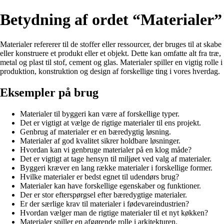
Betydning af ordet “Materialer”
Materialer refererer til de stoffer eller ressourcer, der bruges til at skabe
eller konstruere et produkt eller et objekt. Dette kan omfatte alt fra træ,
metal og plast til stof, cement og glas. Materialer spiller en vigtig rolle i
produktion, konstruktion og design af forskellige ting i vores hverdag.
Eksempler på brug
Materialer til byggeri kan være af forskellige typer.
Det er vigtigt at vælge de rigtige materialer til ens projekt.
Genbrug af materialer er en bæredygtig løsning.
Materialer af god kvalitet sikrer holdbare løsninger.
Hvordan kan vi genbruge materialer på en klog måde?
Det er vigtigt at tage hensyn til miljøet ved valg af materialer.
Byggeri kræver en lang række materialer i forskellige former.
Hvilke materialer er bedst egnet til udendørs brug?
Materialer kan have forskellige egenskaber og funktioner.
Der er stor efterspørgsel efter bæredygtige materialer.
Er der særlige krav til materialer i fødevareindustrien?
Hvordan vælger man de rigtige materialer til et nyt køkken?
Materialer spiller en afgørende rolle i arkitekturen.