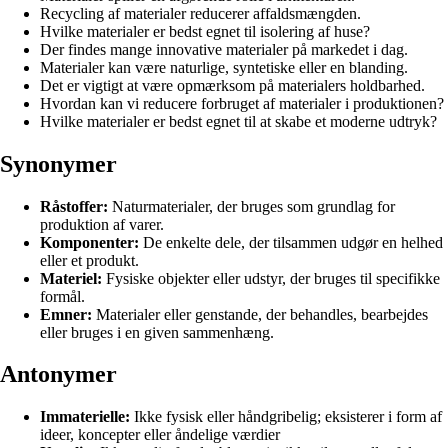
Recycling af materialer reducerer affaldsmængden.
Hvilke materialer er bedst egnet til isolering af huse?
Der findes mange innovative materialer på markedet i dag.
Materialer kan være naturlige, syntetiske eller en blanding.
Det er vigtigt at være opmærksom på materialers holdbarhed.
Hvordan kan vi reducere forbruget af materialer i produktionen?
Hvilke materialer er bedst egnet til at skabe et moderne udtryk?
Synonymer
Råstoffer:
Naturmaterialer, der bruges som grundlag for
produktion af varer.
Komponenter:
De enkelte dele, der tilsammen udgør en helhed
eller et produkt.
Materiel:
Fysiske objekter eller udstyr, der bruges til specifikke
formål.
Emner:
Materialer eller genstande, der behandles, bearbejdes
eller bruges i en given sammenhæng.
Antonymer
Immaterielle:
Ikke fysisk eller håndgribelig; eksisterer i form af
ideer, koncepter eller åndelige værdier