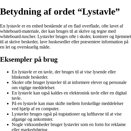
Betydning af ordet “Lystavle”
En lystavle er en enhed bestående af en flad overflade, ofte lavet af
whiteboard-materiale, der kan bruges til at skrive og tegne med
whiteboard-tuscher. Lystavler bruges ofte i skoler, kontorer og hjemmet
til at skrive beskeder, lave huskesedler eller præsentere information på
en let og overskuelig måde.
Eksempler på brug
En lystavle er en tavle, der bruges til at vise lysende eller
blinkende beskeder.
Skoler ofte bruger lystavler til at informere elever og personale
om vigtige meddelelser.
En lystavle kan også kaldes en elektronisk tavle eller en digital
tavle.
På en lystavle kan man skifte mellem forskellige meddelelser
ved hjælp af en computer.
Lystavler bruges også på togstationer og lufthavne til at vise
afgange og ankomster.
Nogle virksomheder bruger lystavler som en form for reklame
eller markedsføring.