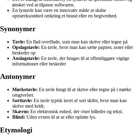
ønsker ved at tilpasse softwaren.
En lystavle kan være en innovativ måde at skabe
opmærksomhed omkring et brand eller en begivenhed.
Synonymer
Tavle:
En flad overflade, som man kan skrive eller tegne på
Opslagstavle:
En tavle, hvor man kan sætte papirer, noter eller
beskeder op
Anslagstavle:
En tavle, der bruges til at offentliggøre vigtige
informationer eller beskeder
Antonymer
Mørketavle:
En tavle brugt til at skrive eller tegne på i mørke
omgivelser.
Sorttavle:
En tavle typisk lavet af sort skifer, hvor man kan
skrive med kridt.
Skærm:
En elektronisk enhed, der viser billeder og tekst.
Blind:
Uden evnen til at se eller opfatte lys.
Etymologi