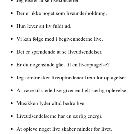
Jeg elsker at se livekoncerter.
Der er ikke noget som liveunderholdning.
Hun lever sit liv fuldt ud.
Vi kan følge med i begivenhederne live.
Det er spændende at se liveudsendelser.
Er du nogensinde gået til en liveoptagelse?
Jeg foretrækker liveoptrædener frem for optagelser.
At være til stede live giver en helt særlig oplevelse.
Musikken lyder altid bedre live.
Liveudsendelserne har en særlig energi.
At opleve noget live skaber minder for livet.