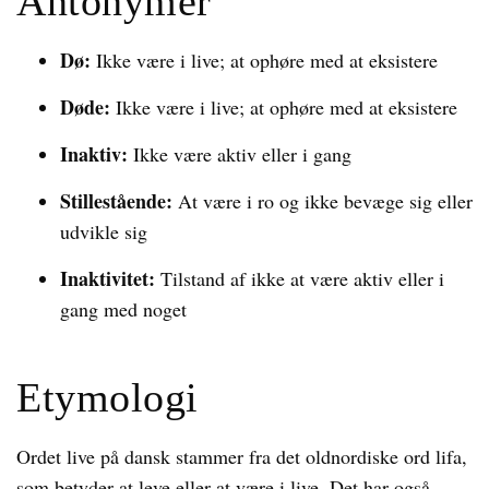
Antonymer
Dø:
Ikke være i live; at ophøre med at eksistere
Døde:
Ikke være i live; at ophøre med at eksistere
Inaktiv:
Ikke være aktiv eller i gang
Stillestående:
At være i ro og ikke bevæge sig eller
udvikle sig
Inaktivitet:
Tilstand af ikke at være aktiv eller i
gang med noget
Etymologi
Ordet live på dansk stammer fra det oldnordiske ord lifa,
som betyder at leve eller at være i live. Det har også