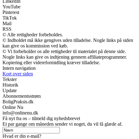
LinkedIn
YouTube
Pinterest
TikTok
Mail
RSS
© Alle rettigheder forbeholdes.
© Indholdet må ikke gengives uden tilladelse. Nogle links på siden
kan give os kommission ved køb.
© Vi forbeholder os alle rettigheder til materialet på denne side.
Nogle links kan give os indtjening gennem affiliateprogrammer.
Kopiering eller videreformidling kræver tilladelse.
Intern navigation
Kort over siden
Tekster
Historik
Update
Abonnementsstrøm
BoligPraksis.dk
Online Nu
info@onlinenu.dk
Få nyt fra os – tilmeld dig nyhedsbrevet
Et par gange om måneden sender vi noget, du vil få glæde af.
Hvad er din e-mail?