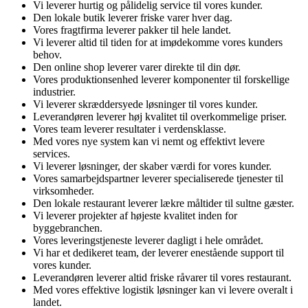
Vi leverer hurtig og pålidelig service til vores kunder.
Den lokale butik leverer friske varer hver dag.
Vores fragtfirma leverer pakker til hele landet.
Vi leverer altid til tiden for at imødekomme vores kunders
behov.
Den online shop leverer varer direkte til din dør.
Vores produktionsenhed leverer komponenter til forskellige
industrier.
Vi leverer skræddersyede løsninger til vores kunder.
Leverandøren leverer høj kvalitet til overkommelige priser.
Vores team leverer resultater i verdensklasse.
Med vores nye system kan vi nemt og effektivt levere
services.
Vi leverer løsninger, der skaber værdi for vores kunder.
Vores samarbejdspartner leverer specialiserede tjenester til
virksomheder.
Den lokale restaurant leverer lækre måltider til sultne gæster.
Vi leverer projekter af højeste kvalitet inden for
byggebranchen.
Vores leveringstjeneste leverer dagligt i hele området.
Vi har et dedikeret team, der leverer enestående support til
vores kunder.
Leverandøren leverer altid friske råvarer til vores restaurant.
Med vores effektive logistik løsninger kan vi levere overalt i
landet.