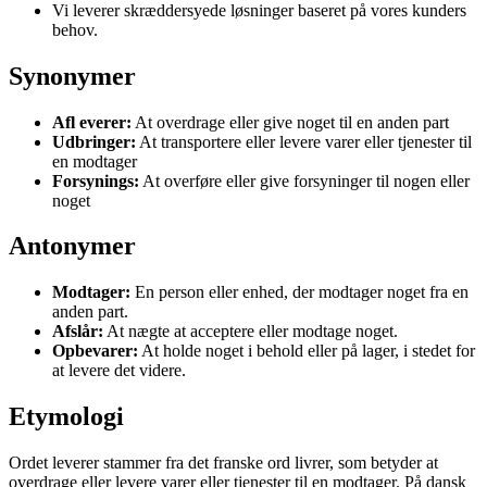
Vi leverer skræddersyede løsninger baseret på vores kunders
behov.
Synonymer
Afl everer:
At overdrage eller give noget til en anden part
Udbringer:
At transportere eller levere varer eller tjenester til
en modtager
Forsynings:
At overføre eller give forsyninger til nogen eller
noget
Antonymer
Modtager:
En person eller enhed, der modtager noget fra en
anden part.
Afslår:
At nægte at acceptere eller modtage noget.
Opbevarer:
At holde noget i behold eller på lager, i stedet for
at levere det videre.
Etymologi
Ordet leverer stammer fra det franske ord livrer, som betyder at
overdrage eller levere varer eller tjenester til en modtager. På dansk