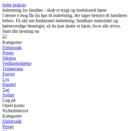
bolig praksis
Indretning for familier - skab et trygt og funktionelt hjem
I denne e-bog får du tips til indretning, der tager hensyn til familiens
behov. Få råd om funktionel indretning, holdbare materialer og
børnevenlige løsninger, så du kan skabe et hjem, hvor alle trives.
Start din læsning nu
Kategorier
Elektronik
Penge
Sikring
Vedligeholdelse
Temperatur
Energi
Lys
Handel
Tag
Sofaer
Log på
Opret konto
Nyhedsbrevet
Kategorier
Elektronik
Penge