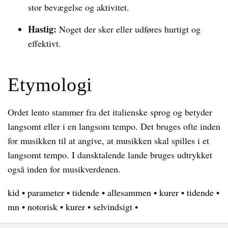
stor bevægelse og aktivitet.
Hastig:
Noget der sker eller udføres hurtigt og
effektivt.
Etymologi
Ordet lento stammer fra det italienske sprog og betyder
langsomt eller i en langsom tempo. Det bruges ofte inden
for musikken til at angive, at musikken skal spilles i et
langsomt tempo. I dansktalende lande bruges udtrykket
også inden for musikverdenen.
kid
•
parameter
•
tidende
•
allesammen
•
kurer
•
tidende
•
mn
•
notorisk
•
kurer
•
selvindsigt
•