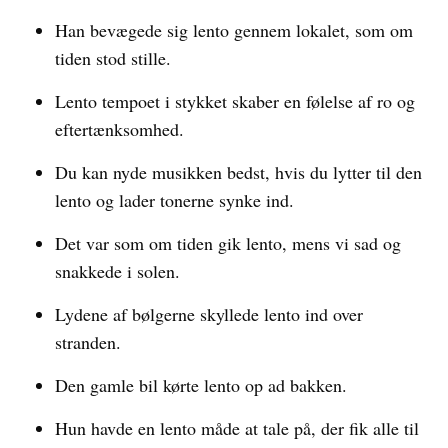
Han bevægede sig lento gennem lokalet, som om
tiden stod stille.
Lento tempoet i stykket skaber en følelse af ro og
eftertænksomhed.
Du kan nyde musikken bedst, hvis du lytter til den
lento og lader tonerne synke ind.
Det var som om tiden gik lento, mens vi sad og
snakkede i solen.
Lydene af bølgerne skyllede lento ind over
stranden.
Den gamle bil kørte lento op ad bakken.
Hun havde en lento måde at tale på, der fik alle til