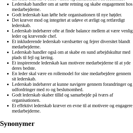
Lederskab handler om at sætte retning og skabe engagement hos
medarbejderne.
Godt lederskab kan løfte hele organisationen til nye højder.
Det kræver mod og integritet at udøve et ærligt og retfærdigt
lederskab.
Lederskab indebærer ofte at finde balance mellem at være venlig
leder og krævende chef.
Et inkluderende lederskab værdsætter og fejrer diversitet blandt
medarbejderne.
Lederskab handler også om at skabe en sund arbejdskultur med
plads til fejl og læring.
Et inspirerende lederskab kan motivere medarbejderne til at yde
deres bedste.
En leder skal være en rollemodel for sine medarbejdere gennem
sit lederskab.
Lederskab indebærer at kunne navigere gennem forandringer og
udfordringer med ro og beslutsomhed.
Godt lederskab skaber tillid og samarbejde på tværs af
organisationen.
Et effektivt lederskab kræver en evne til at motivere og engagere
medarbejderne.
Synonymer