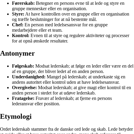
Førerskab:
Betegner en persons evne til at lede og styre en
gruppe mennesker eller en organisation.
Styre:
At have kontrollen over en gruppe eller en organisation
og træffe beslutninger for at nå bestemte mål.
Chef:
En person med ledelsesansvar for en gruppe
medarbejdere eller et team.
Kontrol:
Evnen til at styre og regulere aktiviteter og processer
for at opnå ønskede resultater.
Antonymer
Følgeskab:
Modsat lederskab; at følge en leder eller være en del
af en gruppe, der bliver ledet af en anden person.
Underdanighed:
Mangel på lederskab; at underkaste sig en
andens autoritet eller kontrol uden at have ledelsesansvar.
Overgivelse:
Modsat lederskab; at give magt eller kontrol til en
anden person i stedet for at udøve lederskab.
Fratagelse:
Fravær af lederskab; at fjerne en persons
lederansvar eller position.
Etymologi
Ordet lederskab stammer fra de danske ord lede og skab. Lede betyder