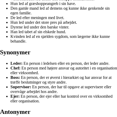
Hun led af græshoppeangreb i sin have.
Den gamle mand led af demens og kunne ikke genkende sin
egen familie.
De led efter meningen med livet.
Hun led under det store pres på arbejdet.
Dyrene led under den barske vinter.
Han led tabet af sin elskede hund.
Kvinden led af en sjælden sygdom, som lægerne ikke kunne
behandle.
Synonymer
Leder:
En person i ledelsen eller en person, der leder andre.
Chef:
En person med højere ansvar og autoritet i en organisation
eller virksomhed.
Boss:
En person, der er øverst i hierarkiet og har ansvar for at
træffe beslutninger og styre andre.
Supervisor:
En person, der har til opgave at supervisere eller
overvåge arbejdet hos andre.
Ejer:
En person, der ejer eller har kontrol over en virksomhed
eller organisation.
Antonymer