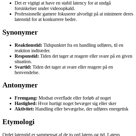
Det er vigtigt at have en stabil latency for at undgå
forsinkelser under videoopkald.
Professionelle gamere fokuserer alvorligt på at minimere deres
latenstid for at konkurrere bedre.
Synonymer
Reaktionstid:
Tidspunktet fra en handling udføres, til en
reaktion indtræder.
Responstid:
Tiden det tager at reagere eller svare på en given
situation.
Svartid:
Tiden det tager at svare eller reagere på en
henvendelse.
Antonymer
Fremgang:
Modsat overflade eller forløb af noget
Hastighed:
Hvor hurtigt noget bevæger sig eller sker
Aktivitet:
Handling eller bevægelse, der udføres energetisk
Etymologi
Ordet latenstid er sammensat af de to ord latens og tid. Latens