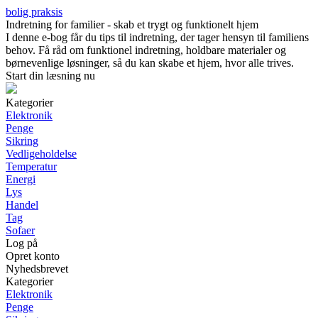
bolig praksis
Indretning for familier - skab et trygt og funktionelt hjem
I denne e-bog får du tips til indretning, der tager hensyn til familiens
behov. Få råd om funktionel indretning, holdbare materialer og
børnevenlige løsninger, så du kan skabe et hjem, hvor alle trives.
Start din læsning nu
Kategorier
Elektronik
Penge
Sikring
Vedligeholdelse
Temperatur
Energi
Lys
Handel
Tag
Sofaer
Log på
Opret konto
Nyhedsbrevet
Kategorier
Elektronik
Penge