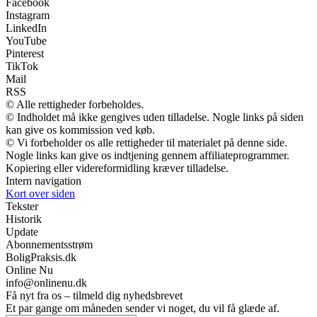
Facebook
Instagram
LinkedIn
YouTube
Pinterest
TikTok
Mail
RSS
© Alle rettigheder forbeholdes.
© Indholdet må ikke gengives uden tilladelse. Nogle links på siden
kan give os kommission ved køb.
© Vi forbeholder os alle rettigheder til materialet på denne side.
Nogle links kan give os indtjening gennem affiliateprogrammer.
Kopiering eller videreformidling kræver tilladelse.
Intern navigation
Kort over siden
Tekster
Historik
Update
Abonnementsstrøm
BoligPraksis.dk
Online Nu
info@onlinenu.dk
Få nyt fra os – tilmeld dig nyhedsbrevet
Et par gange om måneden sender vi noget, du vil få glæde af.