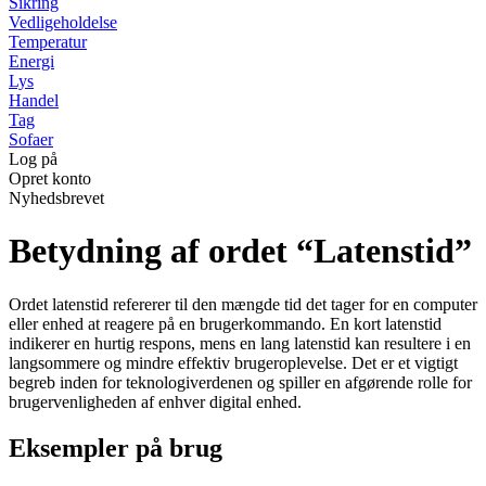
Sikring
Vedligeholdelse
Temperatur
Energi
Lys
Handel
Tag
Sofaer
Log på
Opret konto
Nyhedsbrevet
Betydning af ordet “Latenstid”
Ordet latenstid refererer til den mængde tid det tager for en computer
eller enhed at reagere på en brugerkommando. En kort latenstid
indikerer en hurtig respons, mens en lang latenstid kan resultere i en
langsommere og mindre effektiv brugeroplevelse. Det er et vigtigt
begreb inden for teknologiverdenen og spiller en afgørende rolle for
brugervenligheden af enhver digital enhed.
Eksempler på brug