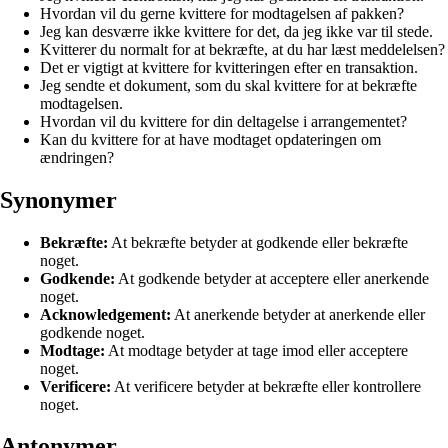
Hvordan vil du gerne kvittere for modtagelsen af pakken?
Jeg kan desværre ikke kvittere for det, da jeg ikke var til stede.
Kvitterer du normalt for at bekræfte, at du har læst meddelelsen?
Det er vigtigt at kvittere for kvitteringen efter en transaktion.
Jeg sendte et dokument, som du skal kvittere for at bekræfte
modtagelsen.
Hvordan vil du kvittere for din deltagelse i arrangementet?
Kan du kvittere for at have modtaget opdateringen om
ændringen?
Synonymer
Bekræfte:
At bekræfte betyder at godkende eller bekræfte
noget.
Godkende:
At godkende betyder at acceptere eller anerkende
noget.
Acknowledgement:
At anerkende betyder at anerkende eller
godkende noget.
Modtage:
At modtage betyder at tage imod eller acceptere
noget.
Verificere:
At verificere betyder at bekræfte eller kontrollere
noget.
Antonymer