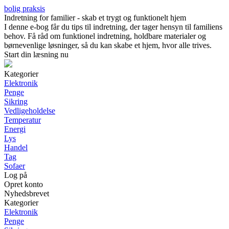
bolig praksis
Indretning for familier - skab et trygt og funktionelt hjem
I denne e-bog får du tips til indretning, der tager hensyn til familiens
behov. Få råd om funktionel indretning, holdbare materialer og
børnevenlige løsninger, så du kan skabe et hjem, hvor alle trives.
Start din læsning nu
Kategorier
Elektronik
Penge
Sikring
Vedligeholdelse
Temperatur
Energi
Lys
Handel
Tag
Sofaer
Log på
Opret konto
Nyhedsbrevet
Kategorier
Elektronik
Penge