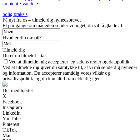
ambient
•
vandet
•
bolig praksis
Få nyt fra os – tilmeld dig nyhedsbrevet
Et par gange om måneden sender vi noget, du vil få glæde af.
Hvad er din e-mail?
Tilmeld dig
Du er nu tilmeldt – tak
Ved at tilmelde mig accepterer jeg sidens regler og datapolitik.
Ved at tilmelde dig giver du samtykke til, at vi må sende dig nyheder
og information. Du accepterer samtidig vores vilkår og
privatlivspolitik, og du kan altid framelde dig igen.
Del med hjertet
X
Facebook
Instagram
LinkedIn
YouTube
Pinterest
TikTok
Mail