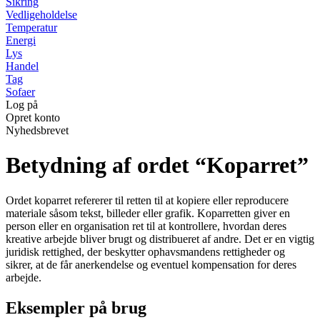
Sikring
Vedligeholdelse
Temperatur
Energi
Lys
Handel
Tag
Sofaer
Log på
Opret konto
Nyhedsbrevet
Betydning af ordet “Koparret”
Ordet koparret refererer til retten til at kopiere eller reproducere
materiale såsom tekst, billeder eller grafik. Koparretten giver en
person eller en organisation ret til at kontrollere, hvordan deres
kreative arbejde bliver brugt og distribueret af andre. Det er en vigtig
juridisk rettighed, der beskytter ophavsmandens rettigheder og
sikrer, at de får anerkendelse og eventuel kompensation for deres
arbejde.
Eksempler på brug