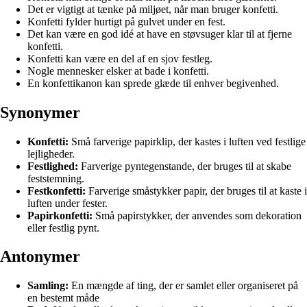
Det er vigtigt at tænke på miljøet, når man bruger konfetti.
Konfetti fylder hurtigt på gulvet under en fest.
Det kan være en god idé at have en støvsuger klar til at fjerne
konfetti.
Konfetti kan være en del af en sjov festleg.
Nogle mennesker elsker at bade i konfetti.
En konfettikanon kan sprede glæde til enhver begivenhed.
Synonymer
Konfetti:
Små farverige papirklip, der kastes i luften ved festlige
lejligheder.
Festlighed:
Farverige pyntegenstande, der bruges til at skabe
feststemning.
Festkonfetti:
Farverige småstykker papir, der bruges til at kaste i
luften under fester.
Papirkonfetti:
Små papirstykker, der anvendes som dekoration
eller festlig pynt.
Antonymer
Samling:
En mængde af ting, der er samlet eller organiseret på
en bestemt måde