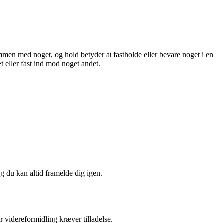
ammen med noget, og hold betyder at fastholde eller bevare noget i en
t eller fast ind mod noget andet.
og du kan altid framelde dig igen.
r videreformidling kræver tilladelse.