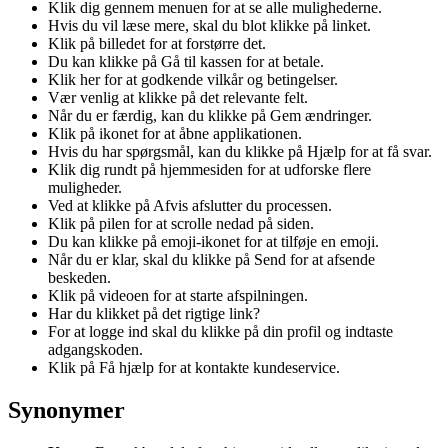
Klik dig gennem menuen for at se alle mulighederne.
Hvis du vil læse mere, skal du blot klikke på linket.
Klik på billedet for at forstørre det.
Du kan klikke på Gå til kassen for at betale.
Klik her for at godkende vilkår og betingelser.
Vær venlig at klikke på det relevante felt.
Når du er færdig, kan du klikke på Gem ændringer.
Klik på ikonet for at åbne applikationen.
Hvis du har spørgsmål, kan du klikke på Hjælp for at få svar.
Klik dig rundt på hjemmesiden for at udforske flere
muligheder.
Ved at klikke på Afvis afslutter du processen.
Klik på pilen for at scrolle nedad på siden.
Du kan klikke på emoji-ikonet for at tilføje en emoji.
Når du er klar, skal du klikke på Send for at afsende
beskeden.
Klik på videoen for at starte afspilningen.
Har du klikket på det rigtige link?
For at logge ind skal du klikke på din profil og indtaste
adgangskoden.
Klik på Få hjælp for at kontakte kundeservice.
Synonymer