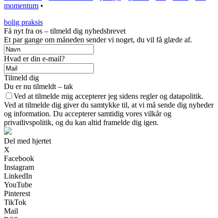
momentum
•
bolig praksis
Få nyt fra os – tilmeld dig nyhedsbrevet
Et par gange om måneden sender vi noget, du vil få glæde af.
Hvad er din e-mail?
Tilmeld dig
Du er nu tilmeldt – tak
Ved at tilmelde mig accepterer jeg sidens regler og datapolitik.
Ved at tilmelde dig giver du samtykke til, at vi må sende dig nyheder
og information. Du accepterer samtidig vores vilkår og
privatlivspolitik, og du kan altid framelde dig igen.
Del med hjertet
X
Facebook
Instagram
LinkedIn
YouTube
Pinterest
TikTok
Mail