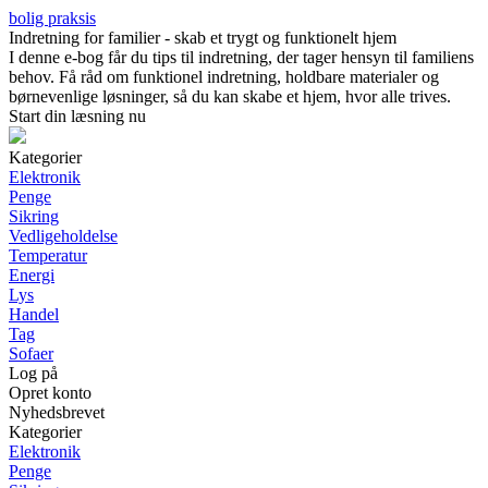
bolig praksis
Indretning for familier - skab et trygt og funktionelt hjem
I denne e-bog får du tips til indretning, der tager hensyn til familiens
behov. Få råd om funktionel indretning, holdbare materialer og
børnevenlige løsninger, så du kan skabe et hjem, hvor alle trives.
Start din læsning nu
Kategorier
Elektronik
Penge
Sikring
Vedligeholdelse
Temperatur
Energi
Lys
Handel
Tag
Sofaer
Log på
Opret konto
Nyhedsbrevet
Kategorier
Elektronik
Penge