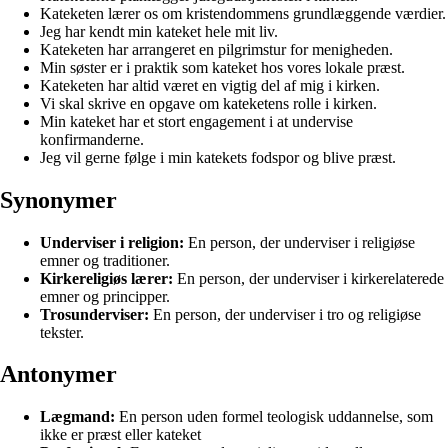
Kateketen lærer os om kristendommens grundlæggende værdier.
Jeg har kendt min kateket hele mit liv.
Kateketen har arrangeret en pilgrimstur for menigheden.
Min søster er i praktik som kateket hos vores lokale præst.
Kateketen har altid været en vigtig del af mig i kirken.
Vi skal skrive en opgave om kateketens rolle i kirken.
Min kateket har et stort engagement i at undervise
konfirmanderne.
Jeg vil gerne følge i min katekets fodspor og blive præst.
Synonymer
Underviser i religion:
En person, der underviser i religiøse
emner og traditioner.
Kirkereligiøs lærer:
En person, der underviser i kirkerelaterede
emner og principper.
Trosunderviser:
En person, der underviser i tro og religiøse
tekster.
Antonymer
Lægmand:
En person uden formel teologisk uddannelse, som
ikke er præst eller kateket