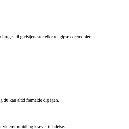
 bruges til gudstjenester eller religiøse ceremonier.
og du kan altid framelde dig igen.
r videreformidling kræver tilladelse.