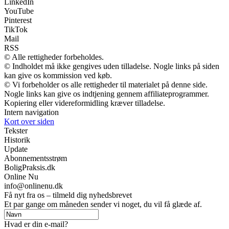
LinkedIn
YouTube
Pinterest
TikTok
Mail
RSS
© Alle rettigheder forbeholdes.
© Indholdet må ikke gengives uden tilladelse. Nogle links på siden
kan give os kommission ved køb.
© Vi forbeholder os alle rettigheder til materialet på denne side.
Nogle links kan give os indtjening gennem affiliateprogrammer.
Kopiering eller videreformidling kræver tilladelse.
Intern navigation
Kort over siden
Tekster
Historik
Update
Abonnementsstrøm
BoligPraksis.dk
Online Nu
info@onlinenu.dk
Få nyt fra os – tilmeld dig nyhedsbrevet
Et par gange om måneden sender vi noget, du vil få glæde af.
Hvad er din e-mail?