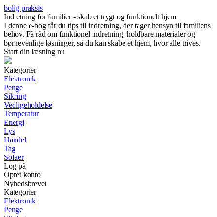
bolig praksis
Indretning for familier - skab et trygt og funktionelt hjem
I denne e-bog får du tips til indretning, der tager hensyn til familiens
behov. Få råd om funktionel indretning, holdbare materialer og
børnevenlige løsninger, så du kan skabe et hjem, hvor alle trives.
Start din læsning nu
Kategorier
Elektronik
Penge
Sikring
Vedligeholdelse
Temperatur
Energi
Lys
Handel
Tag
Sofaer
Log på
Opret konto
Nyhedsbrevet
Kategorier
Elektronik
Penge