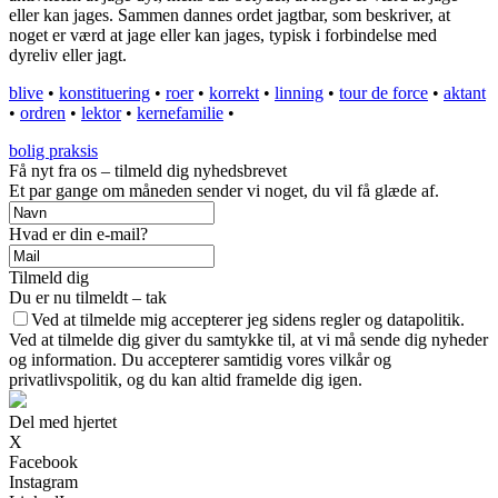
eller kan jages. Sammen dannes ordet jagtbar, som beskriver, at
noget er værd at jage eller kan jages, typisk i forbindelse med
dyreliv eller jagt.
blive
•
konstituering
•
roer
•
korrekt
•
linning
•
tour de force
•
aktant
•
ordren
•
lektor
•
kernefamilie
•
bolig praksis
Få nyt fra os – tilmeld dig nyhedsbrevet
Et par gange om måneden sender vi noget, du vil få glæde af.
Hvad er din e-mail?
Tilmeld dig
Du er nu tilmeldt – tak
Ved at tilmelde mig accepterer jeg sidens regler og datapolitik.
Ved at tilmelde dig giver du samtykke til, at vi må sende dig nyheder
og information. Du accepterer samtidig vores vilkår og
privatlivspolitik, og du kan altid framelde dig igen.
Del med hjertet
X
Facebook
Instagram