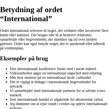
Betydning af ordet
“International”
Ordet international refererer til noget, der vedrører eller involverer flere
lande eller nationer. Det bruges ofte til at beskrive relationer,
samarbejde eller begivenheder, der strækker sig ud over landets
grænser. Ordet kan også betyde noget, der er anerkendt eller udbredt
på verdensplan.
Eksempler på brug
Den internationale konference finder sted i næste måned.
Virksomheden søger en international salgschef med erfaring.
Min bror studerer på en international skole i udlandet.
Det er vigtigt at deltage i internationale begivenheder for
netværk.
Vi samarbejder med internationale partnere for at udvide vores
marked.
Den internationale handel er afgørende for økonomisk vækst.
Jeg drømmer om at rejse rundt i verden og opleve internationale
kulturer.