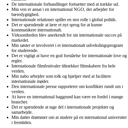
De internationale forhandlinger fortsætter med at trække ud.
Min ven er ansat i en international NGO, der arbejder for
bæredygtighed.
Internationale relationer spiller en stor rolle i global politik.
Det er spændende at lære et nyt sprog for at kunne
kommunikere internationalt.
Virksomheden blev anerkendt for sin internationale succes på
markedet.
Min søster er involveret i et internationalt udvekslingsprogram
for studerende.
Det er vigtigt at have en god forståelse for internationale love og
regler.
Internationale filmfestivaler tiltrækker filmskabere fra hele
verden.
Min nabo arbejder som tolk og hjælper med at facilitere
internationale møder.
Den internationale presse rapporterer om konflikter rundt om i
verden.
At have en international baggrund kan være en fordel i mange
brancher.
Det er spændende at tage del i internationale projekter og
samarbejde.
Min datter drømmer om at studere på en international universitet
i fremtiden.