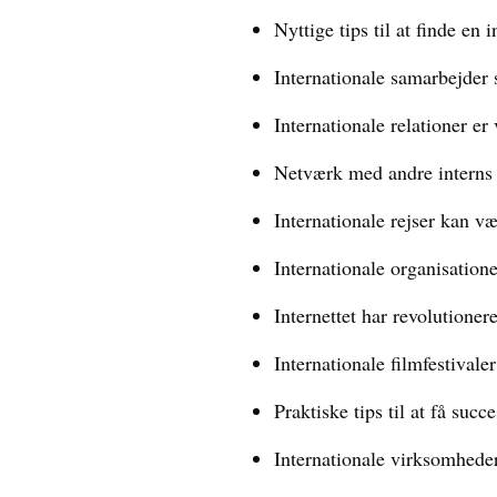
Nyttige tips til at finde en i
Internationale samarbejder 
Internationale relationer er
Netværk med andre interns f
Internationale rejser kan v
Internationale organisatione
Internettet har revolutione
Internationale filmfestivale
Praktiske tips til at få succ
Internationale virksomhede