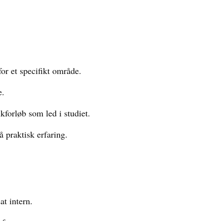
for et specifikt område.
e.
forløb som led i studiet.
å praktisk erfaring.
at intern.