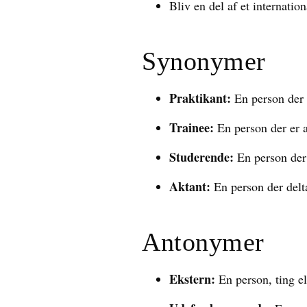
Bliv en del af et internatio
Synonymer
Praktikant:
En person der a
Trainee:
En person der er a
Studerende:
En person der 
Aktant:
En person der delta
Antonymer
Ekstern:
En person, ting el