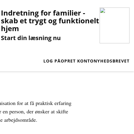
Indretning for familier -
skab et trygt og funktionelt
hjem
Start din læsning nu
LOG PÅ
OPRET KONTO
NYHEDSBREVET
sation for at få praktisk erfaring
 en person, der ønsker at skifte
de arbejdsområde.