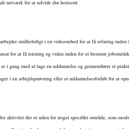
nalt netværk for at udvide din horisont
rbejder midlertidigt i en virksomhed for at få erfaring inden 
nsat for at få træning og viden inden for et bestemt jobområd
er i gang med at tage en uddannelse og gennemfører et praktik
ger i en arbejdsprøvning eller et uddannelsesforløb for at opn
ler aktivitet der er uden for noget specifikt område, som mods