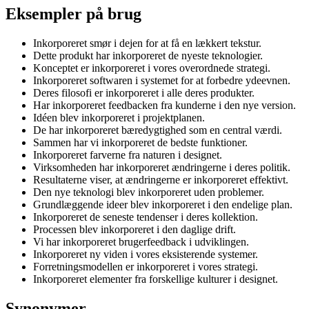
Eksempler på brug
Inkorporeret smør i dejen for at få en lækkert tekstur.
Dette produkt har inkorporeret de nyeste teknologier.
Konceptet er inkorporeret i vores overordnede strategi.
Inkorporeret softwaren i systemet for at forbedre ydeevnen.
Deres filosofi er inkorporeret i alle deres produkter.
Har inkorporeret feedbacken fra kunderne i den nye version.
Idéen blev inkorporeret i projektplanen.
De har inkorporeret bæredygtighed som en central værdi.
Sammen har vi inkorporeret de bedste funktioner.
Inkorporeret farverne fra naturen i designet.
Virksomheden har inkorporeret ændringerne i deres politik.
Resultaterne viser, at ændringerne er inkorporeret effektivt.
Den nye teknologi blev inkorporeret uden problemer.
Grundlæggende ideer blev inkorporeret i den endelige plan.
Inkorporeret de seneste tendenser i deres kollektion.
Processen blev inkorporeret i den daglige drift.
Vi har inkorporeret brugerfeedback i udviklingen.
Inkorporeret ny viden i vores eksisterende systemer.
Forretningsmodellen er inkorporeret i vores strategi.
Inkorporeret elementer fra forskellige kulturer i designet.
Synonymer