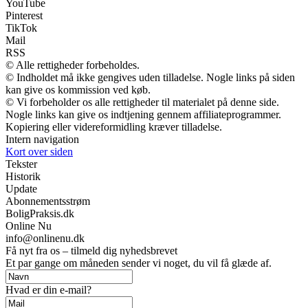
YouTube
Pinterest
TikTok
Mail
RSS
© Alle rettigheder forbeholdes.
© Indholdet må ikke gengives uden tilladelse. Nogle links på siden
kan give os kommission ved køb.
© Vi forbeholder os alle rettigheder til materialet på denne side.
Nogle links kan give os indtjening gennem affiliateprogrammer.
Kopiering eller videreformidling kræver tilladelse.
Intern navigation
Kort over siden
Tekster
Historik
Update
Abonnementsstrøm
BoligPraksis.dk
Online Nu
info@onlinenu.dk
Få nyt fra os – tilmeld dig nyhedsbrevet
Et par gange om måneden sender vi noget, du vil få glæde af.
Hvad er din e-mail?