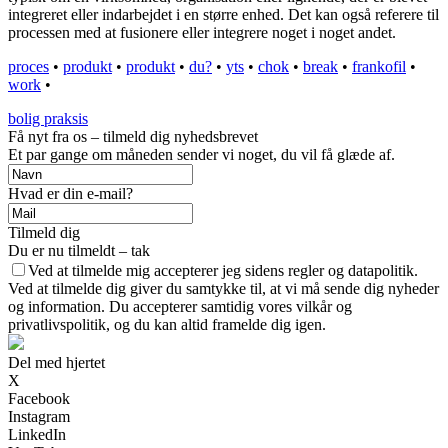
integreret eller indarbejdet i en større enhed. Det kan også referere til
processen med at fusionere eller integrere noget i noget andet.
proces
•
produkt
•
produkt
•
du?
•
yts
•
chok
•
break
•
frankofil
•
work
•
bolig praksis
Få nyt fra os – tilmeld dig nyhedsbrevet
Et par gange om måneden sender vi noget, du vil få glæde af.
Hvad er din e-mail?
Tilmeld dig
Du er nu tilmeldt – tak
Ved at tilmelde mig accepterer jeg sidens regler og datapolitik.
Ved at tilmelde dig giver du samtykke til, at vi må sende dig nyheder
og information. Du accepterer samtidig vores vilkår og
privatlivspolitik, og du kan altid framelde dig igen.
Del med hjertet
X
Facebook
Instagram
LinkedIn