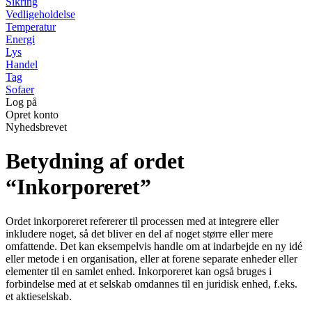
Sikring
Vedligeholdelse
Temperatur
Energi
Lys
Handel
Tag
Sofaer
Log på
Opret konto
Nyhedsbrevet
Betydning af ordet
“Inkorporeret”
Ordet inkorporeret refererer til processen med at integrere eller
inkludere noget, så det bliver en del af noget større eller mere
omfattende. Det kan eksempelvis handle om at indarbejde en ny idé
eller metode i en organisation, eller at forene separate enheder eller
elementer til en samlet enhed. Inkorporeret kan også bruges i
forbindelse med at et selskab omdannes til en juridisk enhed, f.eks.
et aktieselskab.