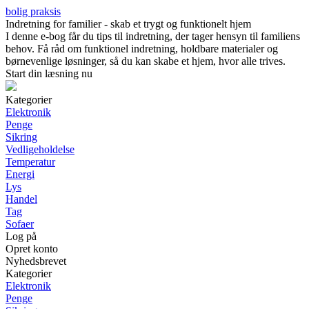
bolig praksis
Indretning for familier - skab et trygt og funktionelt hjem
I denne e-bog får du tips til indretning, der tager hensyn til familiens
behov. Få råd om funktionel indretning, holdbare materialer og
børnevenlige løsninger, så du kan skabe et hjem, hvor alle trives.
Start din læsning nu
Kategorier
Elektronik
Penge
Sikring
Vedligeholdelse
Temperatur
Energi
Lys
Handel
Tag
Sofaer
Log på
Opret konto
Nyhedsbrevet
Kategorier
Elektronik
Penge