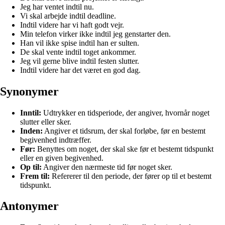
Jeg har ventet indtil nu.
Vi skal arbejde indtil deadline.
Indtil videre har vi haft godt vejr.
Min telefon virker ikke indtil jeg genstarter den.
Han vil ikke spise indtil han er sulten.
De skal vente indtil toget ankommer.
Jeg vil gerne blive indtil festen slutter.
Indtil videre har det været en god dag.
Synonymer
Inntil:
Udtrykker en tidsperiode, der angiver, hvornår noget
slutter eller sker.
Inden:
Angiver et tidsrum, der skal forløbe, før en bestemt
begivenhed indtræffer.
Før:
Benyttes om noget, der skal ske før et bestemt tidspunkt
eller en given begivenhed.
Op til:
Angiver den nærmeste tid før noget sker.
Frem til:
Refererer til den periode, der fører op til et bestemt
tidspunkt.
Antonymer