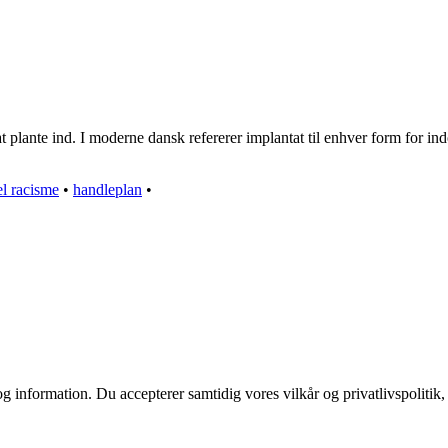
 plante ind. I moderne dansk refererer implantat til enhver form for ind
el racisme
•
handleplan
•
g information. Du accepterer samtidig vores vilkår og privatlivspolitik,