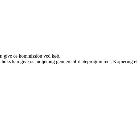
kan give os kommission ved køb.
le links kan give os indtjening gennem affiliateprogrammer. Kopiering ell