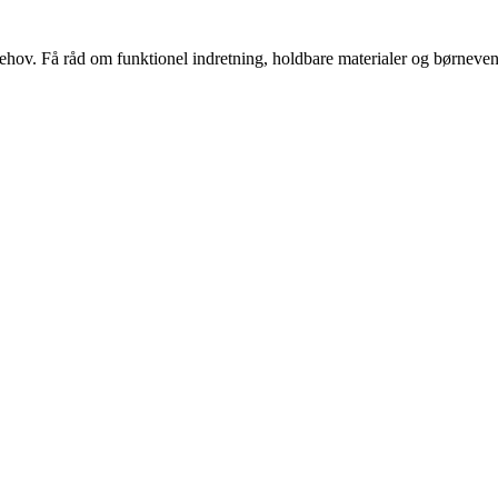
s behov. Få råd om funktionel indretning, holdbare materialer og børnevenl