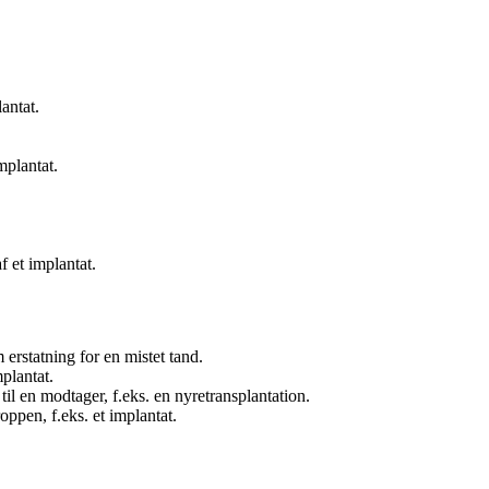
lantat.
mplantat.
f et implantat.
erstatning for en mistet tand.
plantat.
til en modtager, f.eks. en nyretransplantation.
oppen, f.eks. et implantat.