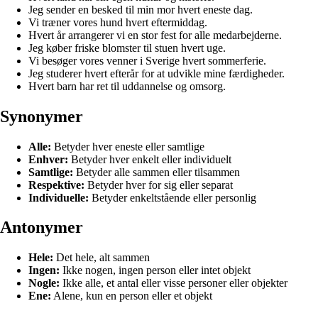
Jeg sender en besked til min mor hvert eneste dag.
Vi træner vores hund hvert eftermiddag.
Hvert år arrangerer vi en stor fest for alle medarbejderne.
Jeg køber friske blomster til stuen hvert uge.
Vi besøger vores venner i Sverige hvert sommerferie.
Jeg studerer hvert efterår for at udvikle mine færdigheder.
Hvert barn har ret til uddannelse og omsorg.
Synonymer
Alle:
Betyder hver eneste eller samtlige
Enhver:
Betyder hver enkelt eller individuelt
Samtlige:
Betyder alle sammen eller tilsammen
Respektive:
Betyder hver for sig eller separat
Individuelle:
Betyder enkeltstående eller personlig
Antonymer
Hele:
Det hele, alt sammen
Ingen:
Ikke nogen, ingen person eller intet objekt
Nogle:
Ikke alle, et antal eller visse personer eller objekter
Ene:
Alene, kun en person eller et objekt