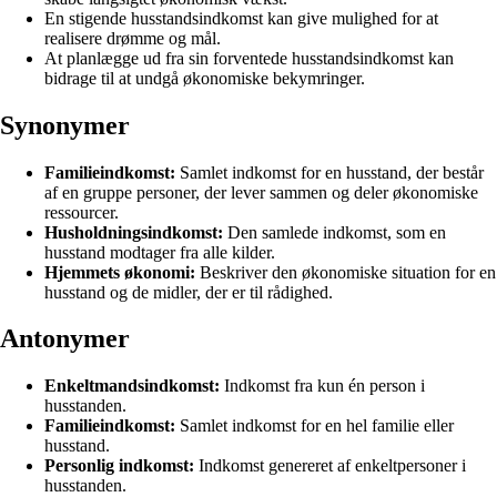
En stigende husstandsindkomst kan give mulighed for at
realisere drømme og mål.
At planlægge ud fra sin forventede husstandsindkomst kan
bidrage til at undgå økonomiske bekymringer.
Synonymer
Familieindkomst:
Samlet indkomst for en husstand, der består
af en gruppe personer, der lever sammen og deler økonomiske
ressourcer.
Husholdningsindkomst:
Den samlede indkomst, som en
husstand modtager fra alle kilder.
Hjemmets økonomi:
Beskriver den økonomiske situation for en
husstand og de midler, der er til rådighed.
Antonymer
Enkeltmandsindkomst:
Indkomst fra kun én person i
husstanden.
Familieindkomst:
Samlet indkomst for en hel familie eller
husstand.
Personlig indkomst:
Indkomst genereret af enkeltpersoner i
husstanden.