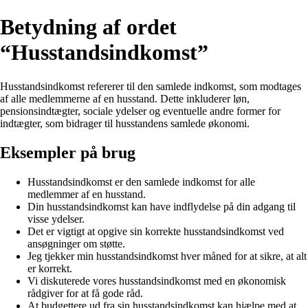
Betydning af ordet
“Husstandsindkomst”
Husstandsindkomst refererer til den samlede indkomst, som modtages
af alle medlemmerne af en husstand. Dette inkluderer løn,
pensionsindtægter, sociale ydelser og eventuelle andre former for
indtægter, som bidrager til husstandens samlede økonomi.
Eksempler på brug
Husstandsindkomst er den samlede indkomst for alle
medlemmer af en husstand.
Din husstandsindkomst kan have indflydelse på din adgang til
visse ydelser.
Det er vigtigt at opgive sin korrekte husstandsindkomst ved
ansøgninger om støtte.
Jeg tjekker min husstandsindkomst hver måned for at sikre, at alt
er korrekt.
Vi diskuterede vores husstandsindkomst med en økonomisk
rådgiver for at få gode råd.
At budgettere ud fra sin husstandsindkomst kan hjælpe med at