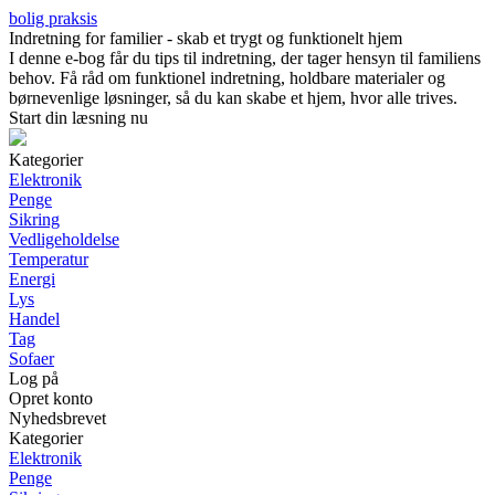
bolig praksis
Indretning for familier - skab et trygt og funktionelt hjem
I denne e-bog får du tips til indretning, der tager hensyn til familiens
behov. Få råd om funktionel indretning, holdbare materialer og
børnevenlige løsninger, så du kan skabe et hjem, hvor alle trives.
Start din læsning nu
Kategorier
Elektronik
Penge
Sikring
Vedligeholdelse
Temperatur
Energi
Lys
Handel
Tag
Sofaer
Log på
Opret konto
Nyhedsbrevet
Kategorier
Elektronik
Penge