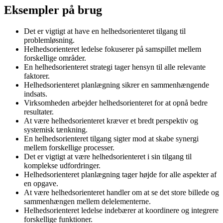
Eksempler på brug
Det er vigtigt at have en helhedsorienteret tilgang til
problemløsning.
Helhedsorienteret ledelse fokuserer på samspillet mellem
forskellige områder.
En helhedsorienteret strategi tager hensyn til alle relevante
faktorer.
Helhedsorienteret planlægning sikrer en sammenhængende
indsats.
Virksomheden arbejder helhedsorienteret for at opnå bedre
resultater.
At være helhedsorienteret kræver et bredt perspektiv og
systemisk tænkning.
En helhedsorienteret tilgang sigter mod at skabe synergi
mellem forskellige processer.
Det er vigtigt at være helhedsorienteret i sin tilgang til
komplekse udfordringer.
Helhedsorienteret planlægning tager højde for alle aspekter af
en opgave.
At være helhedsorienteret handler om at se det store billede og
sammenhængen mellem delelementerne.
Helhedsorienteret ledelse indebærer at koordinere og integrere
forskellige funktioner.