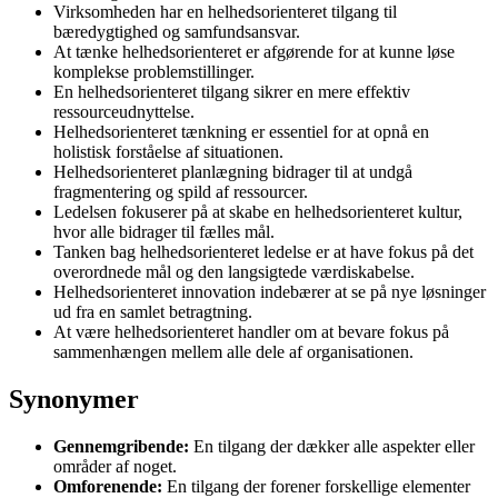
Virksomheden har en helhedsorienteret tilgang til
bæredygtighed og samfundsansvar.
At tænke helhedsorienteret er afgørende for at kunne løse
komplekse problemstillinger.
En helhedsorienteret tilgang sikrer en mere effektiv
ressourceudnyttelse.
Helhedsorienteret tænkning er essentiel for at opnå en
holistisk forståelse af situationen.
Helhedsorienteret planlægning bidrager til at undgå
fragmentering og spild af ressourcer.
Ledelsen fokuserer på at skabe en helhedsorienteret kultur,
hvor alle bidrager til fælles mål.
Tanken bag helhedsorienteret ledelse er at have fokus på det
overordnede mål og den langsigtede værdiskabelse.
Helhedsorienteret innovation indebærer at se på nye løsninger
ud fra en samlet betragtning.
At være helhedsorienteret handler om at bevare fokus på
sammenhængen mellem alle dele af organisationen.
Synonymer
Gennemgribende:
En tilgang der dækker alle aspekter eller
områder af noget.
Omforenende:
En tilgang der forener forskellige elementer