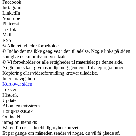
Facebook
Instagram
LinkedIn
YouTube
Pinterest
TikTok
Mail
RSS
© Alle rettigheder forbeholdes.
© Indholdet må ikke gengives uden tilladelse. Nogle links på siden
kan give os kommission ved køb.
© Vi forbeholder os alle rettigheder til materialet på denne side.
Nogle links kan give os indtjening gennem affiliateprogrammer.
Kopiering eller videreformidling kræver tilladelse.
Intern navigation
Kort over siden
Tekster
Historik
Update
Abonnementsstrøm
BoligPraksis.dk
Online Nu
info@onlinenu.dk
Få nyt fra os – tilmeld dig nyhedsbrevet
Et par gange om måneden sender vi noget, du vil få glæde af.