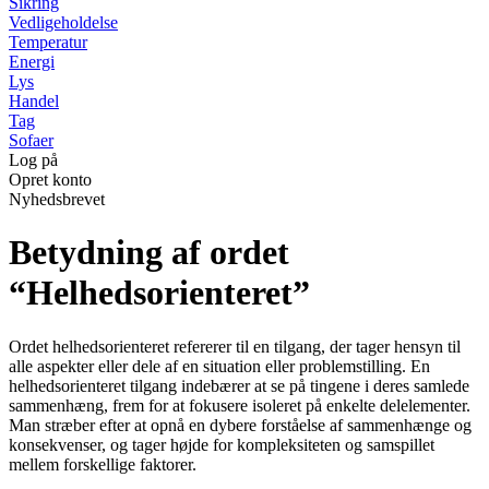
Sikring
Vedligeholdelse
Temperatur
Energi
Lys
Handel
Tag
Sofaer
Log på
Opret konto
Nyhedsbrevet
Betydning af ordet
“Helhedsorienteret”
Ordet helhedsorienteret refererer til en tilgang, der tager hensyn til
alle aspekter eller dele af en situation eller problemstilling. En
helhedsorienteret tilgang indebærer at se på tingene i deres samlede
sammenhæng, frem for at fokusere isoleret på enkelte delelementer.
Man stræber efter at opnå en dybere forståelse af sammenhænge og
konsekvenser, og tager højde for kompleksiteten og samspillet
mellem forskellige faktorer.